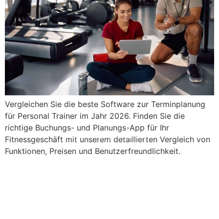
Vergleichen Sie die beste Software zur Terminplanung
für Personal Trainer im Jahr 2026. Finden Sie die
richtige Buchungs- und Planungs-App für Ihr
© 2008 – 2024 Copyright © Trainero.com
Fitnessgeschäft mit unserem detaillierten Vergleich von
All rights reserved
Funktionen, Preisen und Benutzerfreundlichkeit.