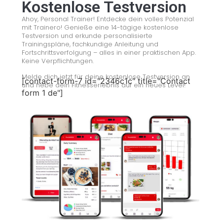
Kostenlose Testversion
Ahoy, Personal Trainer! Entdecke dein volles Potenzial
mit Trainero! Genieße eine 14-tägige kostenlose
Testversion und erkunde personalisierte
Trainingspläne, fachkundige Anleitung und
Fortschrittsverfolgung – alles in einer praktischen App.
Keine Verpflichtungen.
Melde dich jetzt für deine kostenlose Testversion an
[contact-form-7 id="2346c1c" title="Contact
und hebe dein Fitnesserlebnis auf ein neues Level!
form 1 de"]