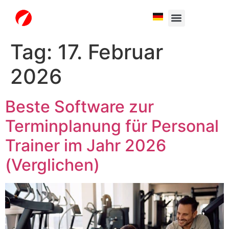
White Label
Free Trial
Tag:
17. Februar
2026
Beste Software zur
Terminplanung für Personal
Trainer im Jahr 2026
(Verglichen)