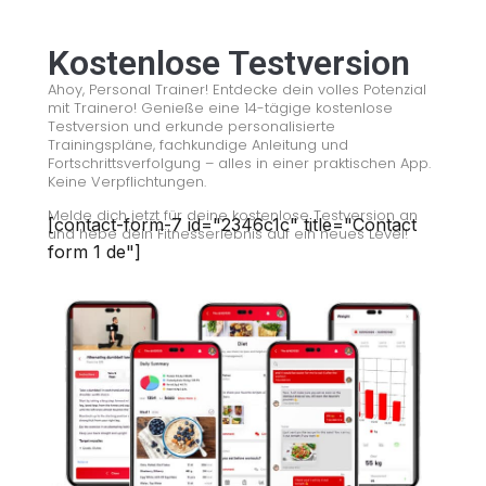
Kostenlose Testversion
Ahoy, Personal Trainer! Entdecke dein volles Potenzial
mit Trainero! Genieße eine 14-tägige kostenlose
Testversion und erkunde personalisierte
Trainingspläne, fachkundige Anleitung und
Fortschrittsverfolgung – alles in einer praktischen App.
Keine Verpflichtungen.
Melde dich jetzt für deine kostenlose Testversion an
[contact-form-7 id="2346c1c" title="Contact
und hebe dein Fitnesserlebnis auf ein neues Level!
form 1 de"]