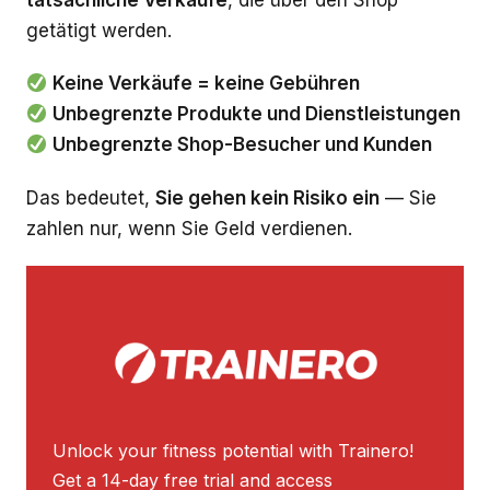
tatsächliche Verkäufe
, die über den Shop
getätigt werden.
Keine Verkäufe = keine Gebühren
Unbegrenzte Produkte und Dienstleistungen
Unbegrenzte Shop-Besucher und Kunden
Das bedeutet,
Sie gehen kein Risiko ein
— Sie
zahlen nur, wenn Sie Geld verdienen.
Unlock your fitness potential with Trainero!
Get a 14-day free trial and access