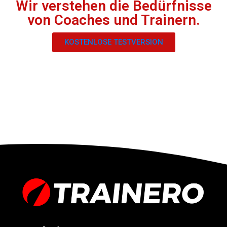
Wir verstehen die Bedürfnisse
von Coaches und Trainern.
KOSTENLOSE TESTVERSION