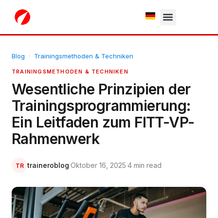
White Label
Free Trial
Blog
·
Trainingsmethoden & Techniken
TRAININGSMETHODEN & TECHNIKEN
Wesentliche Prinzipien der
Trainingsprogrammierung:
Ein Leitfaden zum FITT-VP-
Rahmenwerk
traineroblog
·
Oktober 16, 2025
·
4 min read
TR