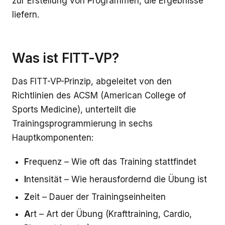
zur Erstellung von Programmen, die Ergebnisse
liefern.
Was ist FITT-VP?
Das FITT-VP-Prinzip, abgeleitet von den
Richtlinien des ACSM (American College of
Sports Medicine), unterteilt die
Trainingsprogrammierung in sechs
Hauptkomponenten:
F
requenz – Wie oft das Training stattfindet
I
ntensität – Wie herausfordernd die Übung ist
Z
eit – Dauer der Trainingseinheiten
A
rt – Art der Übung (Krafttraining, Cardio,