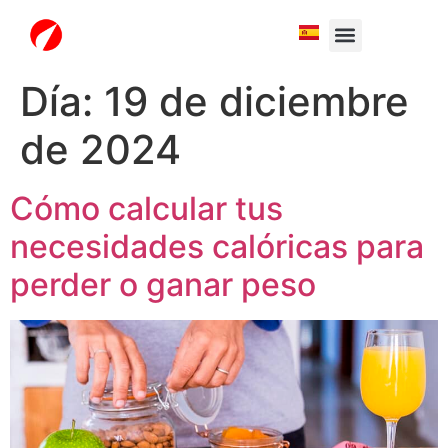
White Label
Free Trial
Día:
19 de diciembre
de 2024
Cómo calcular tus
necesidades calóricas para
perder o ganar peso