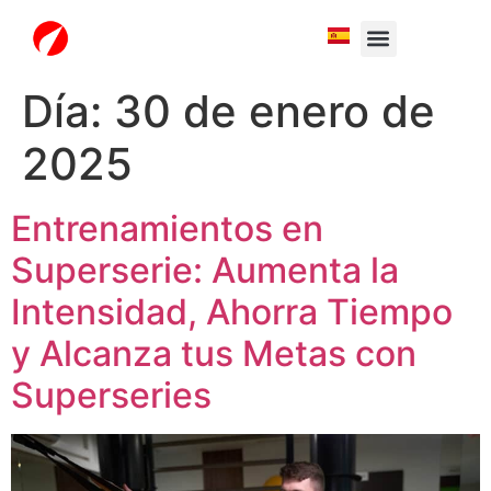
White Label
Free Trial
Día:
30 de enero de
2025
Entrenamientos en
Superserie: Aumenta la
Intensidad, Ahorra Tiempo
y Alcanza tus Metas con
Superseries