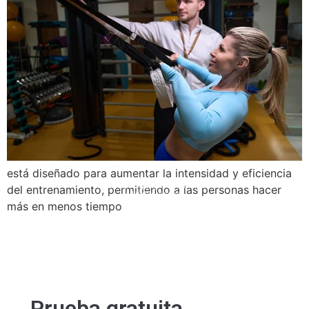
está diseñado para aumentar la intensidad y eficiencia
© 2008 – 2024 Copyright © Trainero.com
© 2008 – 2024 Copyright © Trainero.com
del entrenamiento, permitiendo a las personas hacer
All rights reserved
All rights reserved
más en menos tiempo
Prueba gratuita