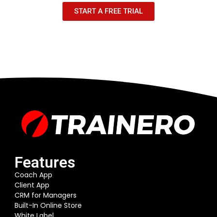
START A FREE TRIAL
Features
Coach App
Client App
CRM for Managers
Built-In Online Store
White Label