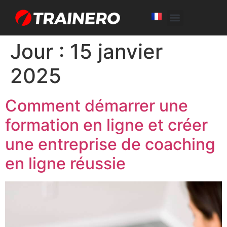
White Label
Free Trial
Jour :
15 janvier
2025
Comment démarrer une
formation en ligne et créer
une entreprise de coaching
en ligne réussie