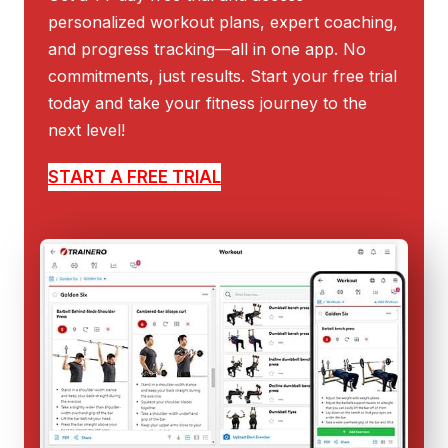
personalized workout plans, expert coaching,
and progress tracking—all in one app. No
commitments, just results. Start your free trial
today and take your fitness journey to the
next level!
START A FREE TRIAL