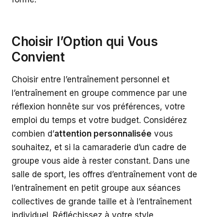
Choisir l’Option qui Vous
Convient
Choisir entre l’entraînement personnel et
l’entraînement en groupe commence par une
réflexion honnête sur vos préférences, votre
emploi du temps et votre budget. Considérez
combien d’
attention personnalisée
vous
souhaitez, et si la camaraderie d’un cadre de
groupe vous aide à rester constant. Dans une
salle de sport, les offres d’entraînement vont de
l’entraînement en petit groupe aux séances
collectives de grande taille et à l’entraînement
individuel. Réfléchissez à votre style