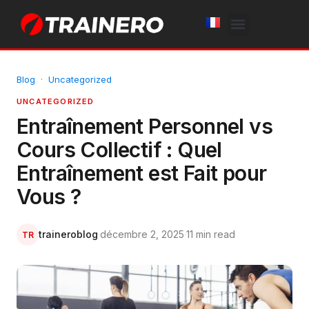
White Label
Free Trial
Blog
·
Uncategorized
UNCATEGORIZED
Entraînement Personnel vs
Cours Collectif : Quel
Entraînement est Fait pour
Vous ?
traineroblog
·
décembre 2, 2025
·
11 min read
TR