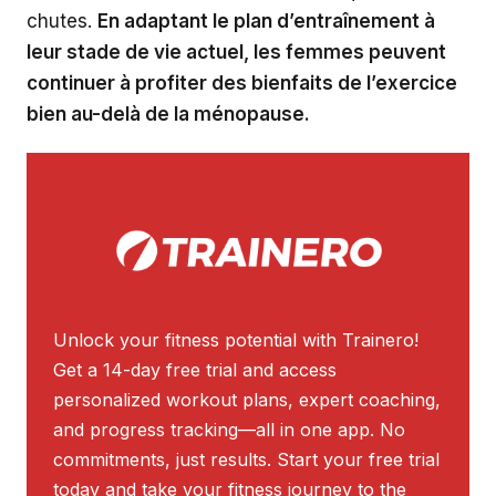
chutes.
En adaptant le plan d’entraînement à
leur stade de vie actuel, les femmes peuvent
continuer à profiter des bienfaits de l’exercice
bien au-delà de la ménopause.
Unlock your fitness potential with Trainero!
Get a 14-day free trial and access
personalized workout plans, expert coaching,
and progress tracking—all in one app. No
commitments, just results. Start your free trial
today and take your fitness journey to the