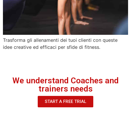
Trasforma gli allenamenti dei tuoi clienti con queste
idee creative ed efficaci per sfide di fitness.
We understand Coaches and
trainers needs
START A FREE TRIAL