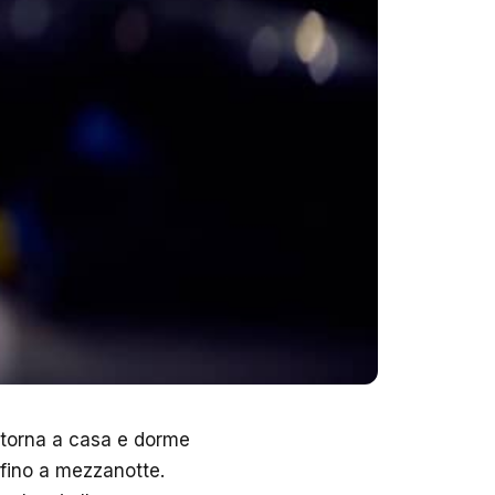
e torna a casa e dorme
o fino a mezzanotte.