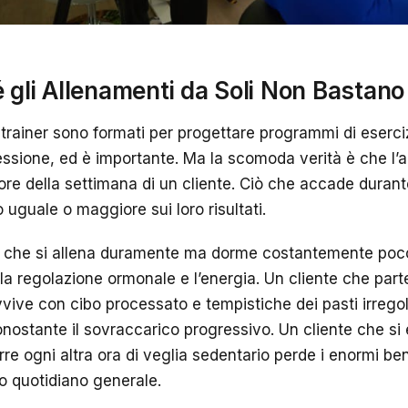
 gli Allenamenti da Soli Non Bastano
 trainer sono formati per progettare programmi di eserci
essione, ed è importante. Ma la scomoda verità è che l
ore della settimana di un cliente. Ciò che accade durant
 uguale o maggiore sui loro risultati.
e che si allena duramente ma dorme costantemente poco a
la regolazione ormonale e l’energia. Un cliente che par
ive con cibo processato e tempistiche dei pasti irrego
nostante il sovraccarico progressivo. Un cliente che si
re ogni altra ora di veglia sedentario perde i enormi bene
 quotidiano generale.