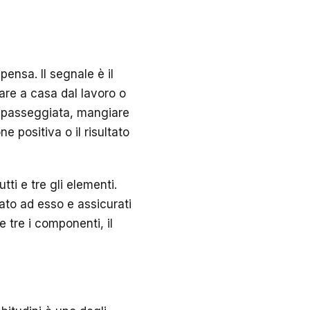
pensa. Il segnale è il
are a casa dal lavoro o
na passeggiata, mangiare
e positiva o il risultato
tti e tre gli elementi.
ato ad esso e assicurati
e tre i componenti, il