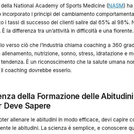
a della National Academy of Sports Medicine (
NASM
) ha
 incorporato i principi del cambiamento comportamenta
o i tassi di successo dei clienti salire dal 65% al 98%
È la differenza tra un’attività in difficoltà e una fiorente.
io verso ciò che l’industria chiama coaching a 360 gradi 
 allenamento, nutrizione, sonno, stress, idratazione e 
 tendenza. È un riconoscimento che la salute umana no
l coaching dovrebbe esserlo.
enza della Formazione delle Abitudin
r Deve Sapere
oter allenare le abitudini in modo efficace, devi capire
ente le abitudini. La scienza è semplice, e conoscere que