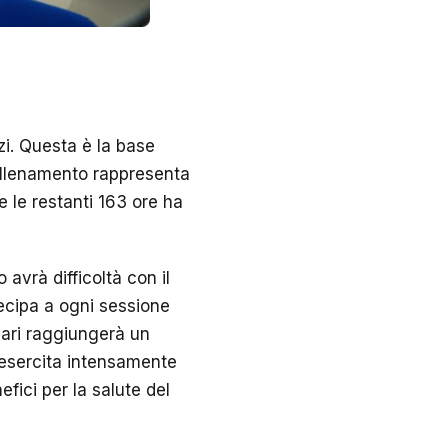
zi. Questa è la base
’allenamento rappresenta
e le restanti 163 ore ha
vrà difficoltà con il
tecipa a ogni sessione
lari raggiungerà un
 esercita intensamente
fici per la salute del