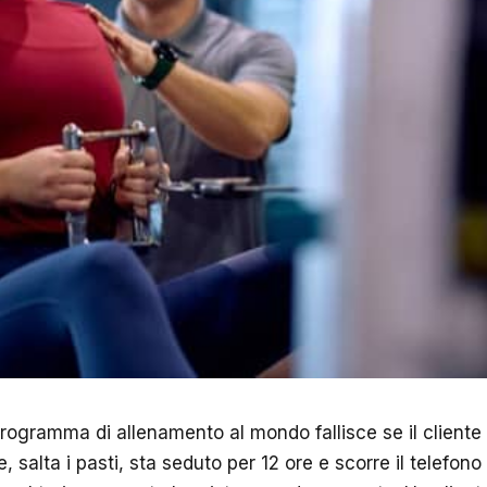
 programma di allenamento al mondo fallisce se il client
e, salta i pasti, sta seduto per 12 ore e scorre il telefon