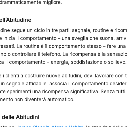
drammaticamente migliore.
dell’Abitudine
dine segue un ciclo in tre parti: segnale, routine e ricom
e inizia il comportamento – una sveglia che suona, arriv
tressati. La routine è il comportamento stesso – fare u
no o controllare il telefono. La ricompensa è la sensazion
za il comportamento – energia, soddisfazione o sollievo.
 i clienti a costruire nuove abitudini, devi lavorare con tu
 un segnale affidabile, associa il comportamento desider
ente sperimenti una ricompensa significativa. Senza tutti 
ento non diventerà automatico.
 delle Abitudini