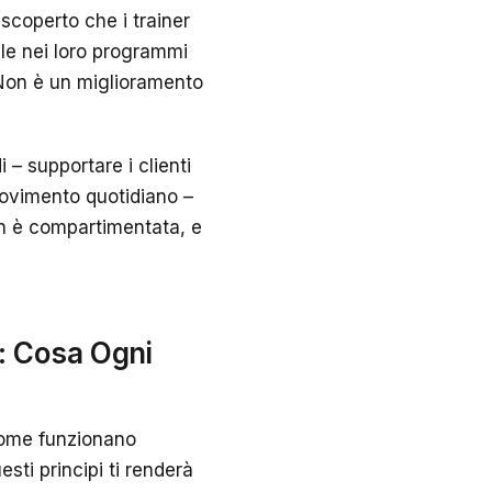
 scoperto che i trainer
le nei loro programmi
. Non è un miglioramento
– supportare i clienti
movimento quotidiano –
n è compartimentata, e
i: Cosa Ogni
 come funzionano
sti principi ti renderà