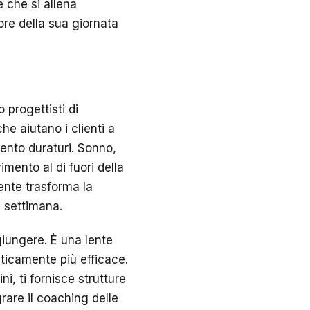
 che si allena
ore della sua giornata
 progettisti di
e aiutano i clienti a
mento duraturi. Sonno,
imento al di fuori della
ente trasforma la
a settimana.
giungere. È una lente
ticamente più efficace.
i, ti fornisce strutture
are il coaching delle