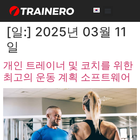
White Label
Free Trial
[일:]
2025년 03월 11
일
개인 트레이너 및 코치를 위한
최고의 운동 계획 소프트웨어