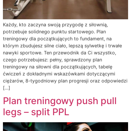
Każdy, kto zaczyna swoją przygodę z siłownią,
potrzebuje solidnego punktu startowego. Plan
treningowy dla początkujących to fundament, na
którym zbudujesz silne ciało, lepszą sylwetkę i trwałe
nawyki sportowe. Ten przewodnik da Ci wszystko,
czego potrzebujesz: pełny, sprawdzony plan
treningowy na siłowni dla początkujących, tabelę
ćwiczeń z dokładnymi wskazówkami dotyczącymi
ciężarów, 8-tygodniowy plan progresji oraz odpowiedzi
[…]
Plan treningowy push pull
legs – split PPL