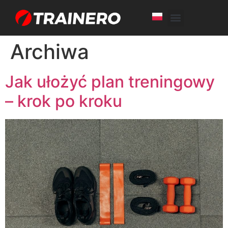
White Label
Free Trial
Archiwa
Jak ułożyć plan treningowy
– krok po kroku