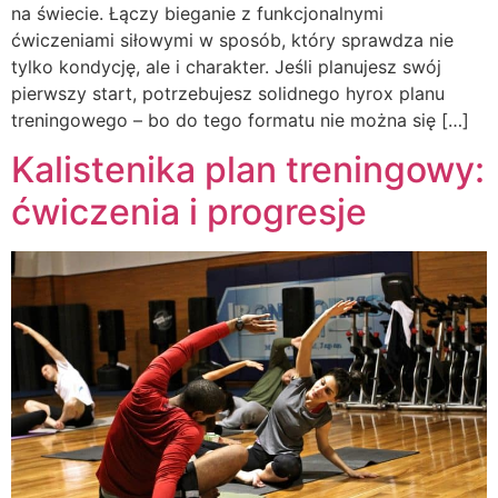
na świecie. Łączy bieganie z funkcjonalnymi
ćwiczeniami siłowymi w sposób, który sprawdza nie
tylko kondycję, ale i charakter. Jeśli planujesz swój
pierwszy start, potrzebujesz solidnego hyrox planu
treningowego – bo do tego formatu nie można się […]
Kalistenika plan treningowy:
ćwiczenia i progresje