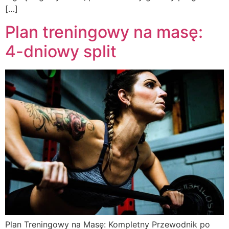
[…]
Plan treningowy na masę:
4-dniowy split
Plan Treningowy na Masę: Kompletny Przewodnik po