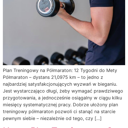
Plan Treningowy na Półmaraton: 12 Tygodni do Mety
Półmaraton – dystans 21,0975 km – to jedno z
najbardziej satysfakcjonujących wyzwań w bieganiu.
Jest wystarczająco długi, żeby wymagać prawdziwego
przygotowania, a jednocześnie osiągalny w ciągu kilku
miesięcy systematycznej pracy. Dobrze ułożony plan
treningowy półmaraton pozwoli ci stanąć na starcie
pewnym siebie – niezależnie od tego, czy […]