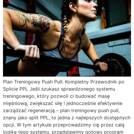
Plan Treningowy Push Pull: Kompletny Przewodnik po
Splicie PPL Jeśli szukasz sprawdzonego systemu
treningowego, który pozwoli ci budować masę
mięśniową, zwiększać siłę i jednocześnie efektywnie
zarządzać regeneracją – plan treningowy push pull,
znany jako split PPL, to jedna z najlepszych dostępnych
opcji. W tym artykule przeprowadzimy cię przez całą
logikę tego systemu, przedstawimy gotowy program