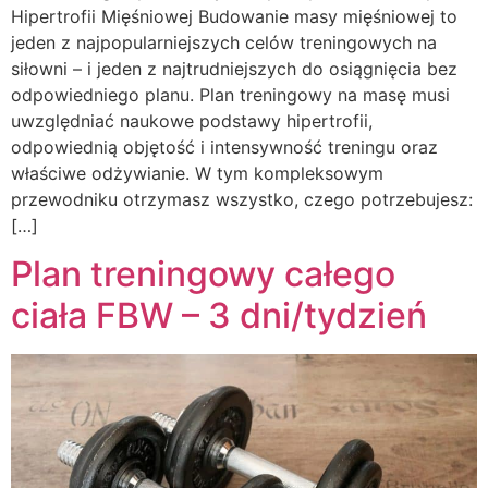
Hipertrofii Mięśniowej Budowanie masy mięśniowej to
jeden z najpopularniejszych celów treningowych na
siłowni – i jeden z najtrudniejszych do osiągnięcia bez
odpowiedniego planu. Plan treningowy na masę musi
uwzględniać naukowe podstawy hipertrofii,
odpowiednią objętość i intensywność treningu oraz
właściwe odżywianie. W tym kompleksowym
przewodniku otrzymasz wszystko, czego potrzebujesz:
[…]
Plan treningowy całego
ciała FBW – 3 dni/tydzień