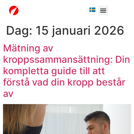
Fria testperiod
Dag:
15 januari 2026
Mätning av
kroppssammansättning: Din
kompletta guide till att
förstå vad din kropp består
av