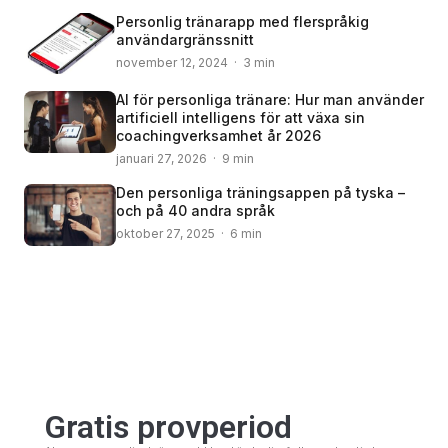
Personlig tränarapp med flerspråkig
användargränssnitt
november 12, 2024 · 3 min
AI för personliga tränare: Hur man använder
artificiell intelligens för att växa sin
coachingverksamhet år 2026
januari 27, 2026 · 9 min
Den personliga träningsappen på tyska –
och på 40 andra språk
oktober 27, 2025 · 6 min
© 2008 – 2024 Copyright © Trainero.com
© 2008 – 2024 Copyright © Trainero.com
All rights reserved
All rights reserved
Gratis provperiod