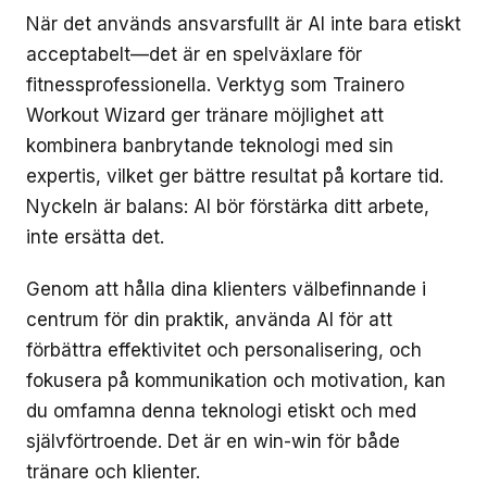
När det används ansvarsfullt är AI inte bara etiskt
acceptabelt—det är en spelväxlare för
fitnessprofessionella. Verktyg som Trainero
Workout Wizard ger tränare möjlighet att
kombinera banbrytande teknologi med sin
expertis, vilket ger bättre resultat på kortare tid.
Nyckeln är balans: AI bör förstärka ditt arbete,
inte ersätta det.
Genom att hålla dina klienters välbefinnande i
centrum för din praktik, använda AI för att
förbättra effektivitet och personalisering, och
fokusera på kommunikation och motivation, kan
du omfamna denna teknologi etiskt och med
självförtroende. Det är en win-win för både
tränare och klienter.