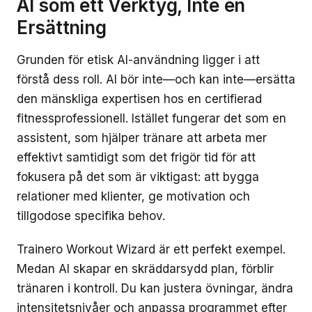
AI som ett Verktyg, Inte en
Ersättning
Grunden för etisk AI-användning ligger i att
förstå dess roll. AI bör inte—och kan inte—ersätta
den mänskliga expertisen hos en certifierad
fitnessprofessionell. Istället fungerar det som en
assistent, som hjälper tränare att arbeta mer
effektivt samtidigt som det frigör tid för att
fokusera på det som är viktigast: att bygga
relationer med klienter, ge motivation och
tillgodose specifika behov.
Trainero Workout Wizard är ett perfekt exempel.
Medan AI skapar en skräddarsydd plan, förblir
tränaren i kontroll. Du kan justera övningar, ändra
intensitetsnivåer och anpassa programmet efter