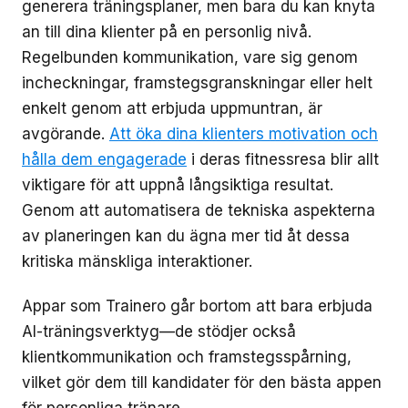
generera träningsplaner, men bara du kan knyta
an till dina klienter på en personlig nivå.
Regelbunden kommunikation, vare sig genom
incheckningar, framstegsgranskningar eller helt
enkelt genom att erbjuda uppmuntran, är
avgörande.
Att öka dina klienters motivation och
hålla dem engagerade
i deras fitnessresa blir allt
viktigare för att uppnå långsiktiga resultat.
Genom att automatisera de tekniska aspekterna
av planeringen kan du ägna mer tid åt dessa
kritiska mänskliga interaktioner.
Appar som Trainero går bortom att bara erbjuda
AI-träningsverktyg—de stödjer också
klientkommunikation och framstegsspårning,
vilket gör dem till kandidater för den bästa appen
för personliga tränare.