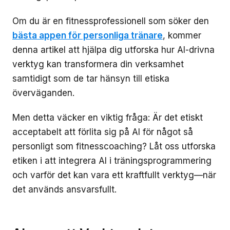
Om du är en fitnessprofessionell som söker den
bästa appen för personliga tränare
, kommer
denna artikel att hjälpa dig utforska hur AI-drivna
verktyg kan transformera din verksamhet
samtidigt som de tar hänsyn till etiska
överväganden.
Men detta väcker en viktig fråga: Är det etiskt
acceptabelt att förlita sig på AI för något så
personligt som fitnesscoaching? Låt oss utforska
etiken i att integrera AI i träningsprogrammering
och varför det kan vara ett kraftfullt verktyg—när
det används ansvarsfullt.