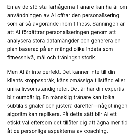
En av de största farhågorna tränare kan ha är om
användningen av AI offrar den personalisering
som är så avgörande inom fitness. Sanningen är
att AI förbättrar personaliseringen genom att
analysera stora datamängder och generera en
plan baserad på en mängd olika indata som
fitnessnivå, mål och träningshistorik.
Men AI är inte perfekt. Det känner inte till din
klients kroppsspråk, känslomässiga tillstånd eller
unika livsomständigheter. Det är här din expertis
blir oumbärlig. En mänsklig tränare kan tolka
subtila signaler och justera därefter—något ingen
algoritm kan replikera. På detta sätt blir AI ett
etiskt val eftersom det tillåter dig att ägna mer tid
åt de personliga aspekterna av coaching.