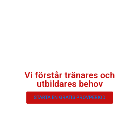
Vi förstår tränares och
utbildares behov
STARTA EN GRATIS PROVPERIOD