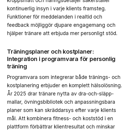
kroppsmått och näringsdetaljer säkerställer
kontinuerlig insyn i varje klients framsteg.
Funktioner för meddelanden i realtid och
feedback möjliggör djupare engagemang och
hjälper tränare att erbjuda mer personligt stöd.
Träningsplaner och kostplaner:
Integration i programvara för personlig
träning
Programvara som integrerar både tränings- och
kostplanering erbjuder en komplett hälsolösning.
År 2025 drar tränare nytta av dra-och-släpp-
mallar, övningsbibliotek och anpassningsbara
planer som kan skräddarsys efter varje klients
mål. Att kombinera fitness- och koststöd i en
plattform förbättrar klientresultat och minskar