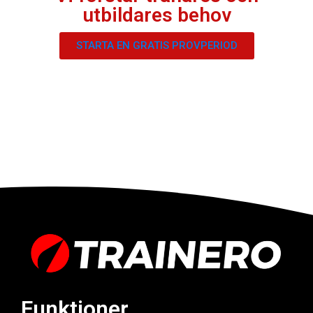
utbildares behov
STARTA EN GRATIS PROVPERIOD
Funktioner