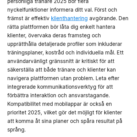
personliga tränare 2025 bör flera
nyckelfunktioner informera ditt val. Först och
främst är effektiv
klienthantering
avgörande. Den
rätta plattformen bör låta dig enkelt hantera
klienter, övervaka deras framsteg och
upprätthålla detaljerade profiler som inkluderar
träningsplaner, kostråd och individuella mål. Ett
användarvänligt gränssnitt är kritiskt för att
säkerställa att både tränare och klienter kan
navigera plattformen utan problem. Leta efter
integrerade kommunikationsverktyg för att
förbättra interaktion och ansvarstagande.
Kompatibilitet med mobilappar är också en
prioritet 2025, vilket gör det möjligt för klienter
att komma åt sina planer och spåra resultat på
språng.