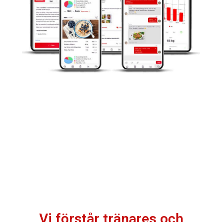
Vi förstår tränares och