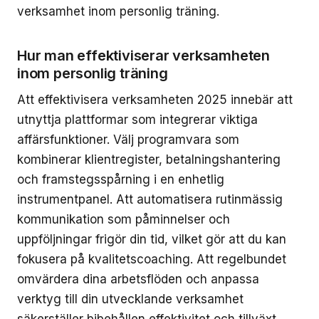
verksamhet inom personlig träning.
Hur man effektiviserar verksamheten
inom personlig träning
Att effektivisera verksamheten 2025 innebär att
utnyttja plattformar som integrerar viktiga
affärsfunktioner. Välj programvara som
kombinerar klientregister, betalningshantering
och framstegsspårning i en enhetlig
instrumentpanel. Att automatisera rutinmässig
kommunikation som påminnelser och
uppföljningar frigör din tid, vilket gör att du kan
fokusera på kvalitetscoaching. Att regelbundet
omvärdera dina arbetsflöden och anpassa
verktyg till din utvecklande verksamhet
säkerställer bibehållen effektivitet och tillväxt.