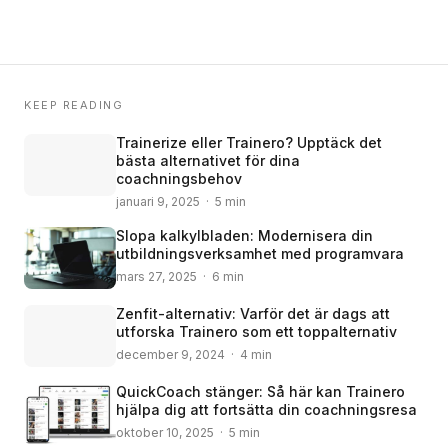
KEEP READING
Trainerize eller Trainero? Upptäck det
bästa alternativet för dina
coachningsbehov
januari 9, 2025 · 5 min
Slopa kalkylbladen: Modernisera din
utbildningsverksamhet med programvara
mars 27, 2025 · 6 min
Zenfit-alternativ: Varför det är dags att
utforska Trainero som ett toppalternativ
december 9, 2024 · 4 min
QuickCoach stänger: Så här kan Trainero
hjälpa dig att fortsätta din coachningsresa
oktober 10, 2025 · 5 min
© 2008 – 2024 Copyright © Trainero.com