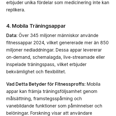
erbjuder unika fördelar som medicinering inte kan
replikera.
4. Mobila Träningsappar
Data:
Över 345 miljoner människor använde
fitnessappar 2024, vilket genererade mer än 850
miljoner nedladdningar. Dessa appar levererar
on-demand, schemalagda, live-streamade eller
inspelade träningspass, vilket erbjuder
bekvämlighet och flexibilitet.
Vad Detta Betyder för Fitnessproffs:
Mobila
appar kan främja träningsföljsamhet genom
målsättning, framstegsspårning och
vanebildande funktioner som påminnelser och
belöningar. Forskning visar att användare