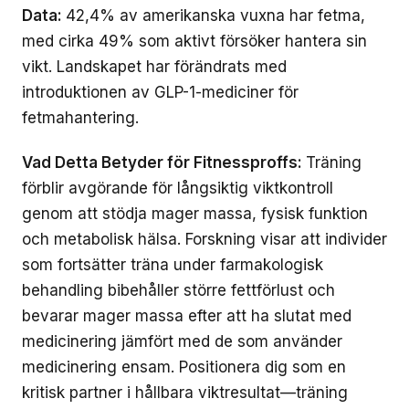
Data:
42,4% av amerikanska vuxna har fetma,
med cirka 49% som aktivt försöker hantera sin
vikt. Landskapet har förändrats med
introduktionen av GLP-1-mediciner för
fetmahantering.
Vad Detta Betyder för Fitnessproffs:
Träning
förblir avgörande för långsiktig viktkontroll
genom att stödja mager massa, fysisk funktion
och metabolisk hälsa. Forskning visar att individer
som fortsätter träna under farmakologisk
behandling bibehåller större fettförlust och
bevarar mager massa efter att ha slutat med
medicinering jämfört med de som använder
medicinering ensam. Positionera dig som en
kritisk partner i hållbara viktresultat—träning