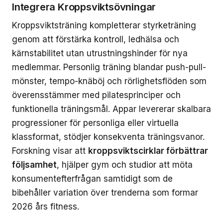
Integrera Kroppsviktsövningar
Kroppsviktsträning kompletterar styrketräning
genom att förstärka kontroll, ledhälsa och
kärnstabilitet utan utrustningshinder för nya
medlemmar. Personlig träning blandar push-pull-
mönster, tempo-knäböj och rörlighetsflöden som
överensstämmer med pilatesprinciper och
funktionella träningsmål. Appar levererar skalbara
progressioner för personliga eller virtuella
klassformat, stödjer konsekventa träningsvanor.
Forskning visar att
kroppsviktscirklar förbättrar
följsamhet
, hjälper gym och studior att möta
konsumentefterfrågan samtidigt som de
bibehåller variation över trenderna som formar
2026 års fitness.