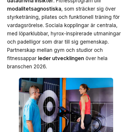
datadrivna insikter
. Fitnessprogram blir
modalitetsagnostiska
, som sträcker sig över
styrketräning, pilates och funktionell träning för
vardagsrörelse. Sociala kopplingar är centrala,
med löparklubbar, hyrox-inspirerade utmaningar
och padelligor som drar till sig gemenskap.
Partnerskap mellan gym och studior och
fitnessappar
leder utvecklingen
över hela
branschen 2026.