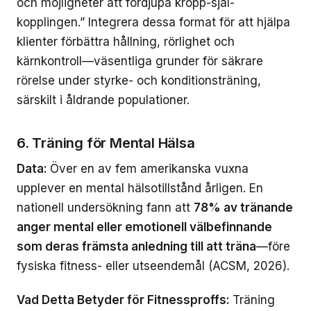
och möjligheter att fördjupa kropp-själ-
kopplingen.” Integrera dessa format för att hjälpa
klienter förbättra hållning, rörlighet och
kärnkontroll—väsentliga grunder för säkrare
rörelse under styrke- och konditionsträning,
särskilt i åldrande populationer.
6. Träning för Mental Hälsa
Data:
Över en av fem amerikanska vuxna
upplever en mental hälsotillstånd årligen. En
nationell undersökning fann att
78% av tränande
anger mental eller emotionell välbefinnande
som deras främsta anledning till att träna
—före
fysiska fitness- eller utseendemål (ACSM, 2026).
Vad Detta Betyder för Fitnessproffs:
Träning