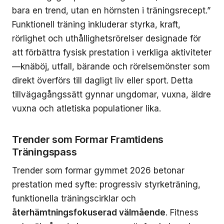
bara en trend, utan en hörnsten i träningsrecept.”
Funktionell träning inkluderar styrka, kraft,
rörlighet och uthållighetsrörelser designade för
att förbättra fysisk prestation i verkliga aktiviteter
—knäböj, utfall, bärande och rörelsemönster som
direkt överförs till dagligt liv eller sport. Detta
tillvägagångssätt gynnar ungdomar, vuxna, äldre
vuxna och atletiska populationer lika.
Trender som Formar Framtidens
Träningspass
Trender som formar gymmet 2026 betonar
prestation med syfte: progressiv styrketräning,
funktionella träningscirklar och
återhämtningsfokuserad välmående
. Fitness