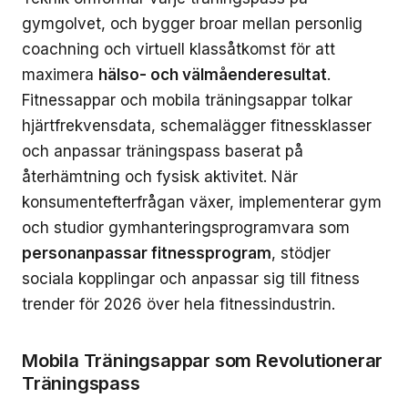
gymgolvet, och bygger broar mellan personlig
coachning och virtuell klassåtkomst för att
maximera
hälso- och välmåenderesultat
.
Fitnessappar och mobila träningsappar tolkar
hjärtfrekvensdata, schemalägger fitnessklasser
och anpassar träningspass baserat på
återhämtning och fysisk aktivitet. När
konsumentefterfrågan växer, implementerar gym
och studior gymhanteringsprogramvara som
personanpassar fitnessprogram
, stödjer
sociala kopplingar och anpassar sig till fitness
trender för 2026 över hela fitnessindustrin.
Mobila Träningsappar som Revolutionerar
Träningspass