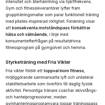
intensitet och återhämtning via hjärtfrekvens.
Gym och fitnessleverantörer lyfter fram
gruppträningsmallar som parar funktionell träning
med pilates-inspirerad rörlighet. Forskning visar
att
konsekventa motståndspass förbättrar
hälsa och välmående
, i linje med
konsumentefterfrågan på resultatdrivna
fitnessprogram på gymgolvet och hemma.
Styrketräning med Fria Vikter
Fria vikter förblir ett
toppval inom fitness
,
möjliggörande sammansatta lyft och unilateral
stabilitetsarbete som överförs till daglig fysisk
aktivitet. Personliga tränare coachar skivstångs-
och hantelprogressioner, medan
gymhanteringsprogramvara loggar träningspass