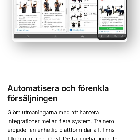
Automatisera och förenkla
försäljningen
Glöm utmaningarna med att hantera
integrationer mellan flera system. Trainero
erbjuder en enhetlig plattform där allt finns
tillgängligt i en tjänst. Detta innebär inga fler