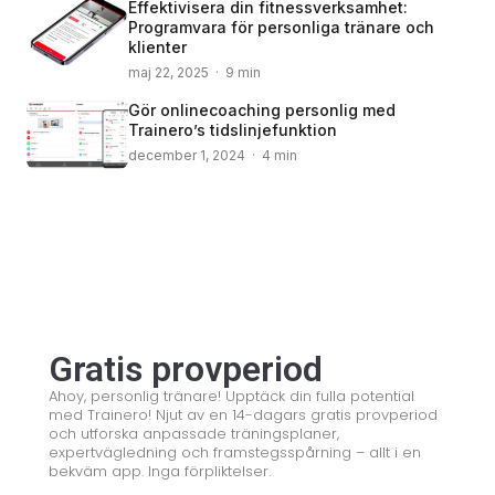
Effektivisera din fitnessverksamhet:
Programvara för personliga tränare och
klienter
maj 22, 2025 · 9 min
Gör onlinecoaching personlig med
Trainero’s tidslinjefunktion
december 1, 2024 · 4 min
© 2008 – 2024 Copyright © Trainero.com
© 2008 – 2024 Copyright © Trainero.com
All rights reserved
All rights reserved
Gratis provperiod
Ahoy, personlig tränare! Upptäck din fulla potential
med Trainero! Njut av en 14-dagars gratis provperiod
och utforska anpassade träningsplaner,
expertvägledning och framstegsspårning – allt i en
bekväm app. Inga förpliktelser.