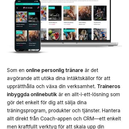
Som en
online personlig tränare
är det
avgörande att utöka dina intäktskällor för att
upprätthålla och växa din verksamhet.
Traineros
inbyggda onlinebutik
är en allt-i-ett-lösning som
gör det enkelt för dig att sälja dina
träningsprogram, produkter och tjänster. Hantera
allt direkt från Coach-appen och CRM—ett enkelt
men kraftfullt verktyg för att skala upp din