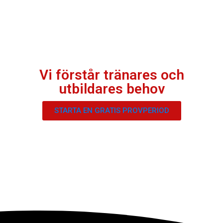
Vi förstår tränares och
utbildares behov
STARTA EN GRATIS PROVPERIOD