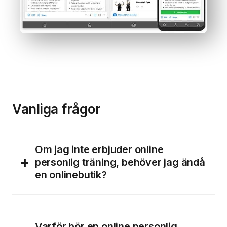
Vanliga frågor
Om jag inte erbjuder online
+
personlig träning, behöver jag ändå
en onlinebutik?
Varför bör en online personlig