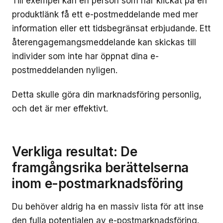
Till exempel kan en person som har klickat på en
produktlänk få ett e-postmeddelande med mer
information eller ett tidsbegränsat erbjudande. Ett
återengagemangsmeddelande kan skickas till
individer som inte har öppnat dina e-
postmeddelanden nyligen.
Detta skulle göra din marknadsföring personlig,
och det är mer effektivt.
Verkliga resultat: De
framgångsrika berättelserna
inom e-postmarknadsföring
Du behöver aldrig ha en massiv lista för att inse
den fulla potentialen av e-postmarknadsföring.