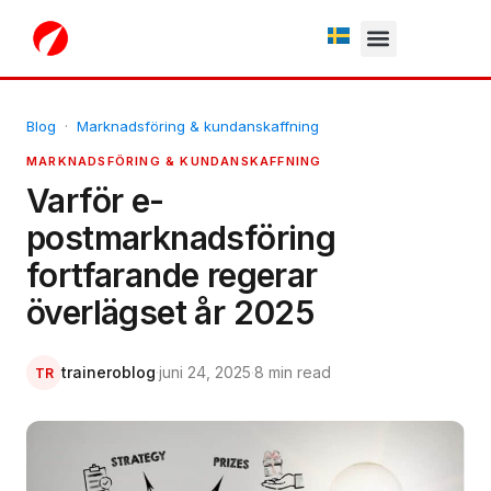
Fria testperiod
Blog
·
Marknadsföring & kundanskaffning
MARKNADSFÖRING & KUNDANSKAFFNING
Varför e-
postmarknadsföring
fortfarande regerar
överlägset år 2025
traineroblog
·
juni 24, 2025
·
8 min read
TR