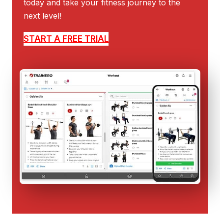
today and take your fitness journey to the
next level!
START A FREE TRIAL