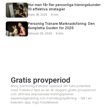
Hur man får fler personliga träningskunder:
10 effektiva strategier
mars 18, 2025 · 9 min
Personlig Tränare Marknadsföring: Den
Kompletta Guiden för 2026
februari 26, 2026 · 9 min
© 2008 – 2024 Copyright © Trainero.com
© 2008 – 2024 Copyright © Trainero.com
All rights reserved
All rights reserved
Gratis provperiod
Ahoy, personlig tränare! Upptäck din fulla potential
med Trainero! Njut av en 14-dagars gratis provperiod
och utforska anpassade träningsplaner,
expertvägledning och framstegsspårning – allt i en
bekväm app. Inga förpliktelser.