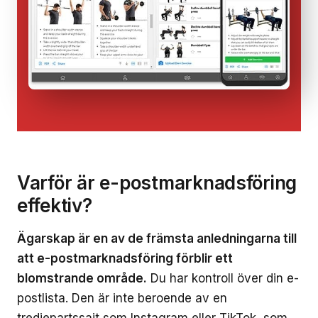
Varför är e-postmarknadsföring
effektiv?
Ägarskap är en av de främsta anledningarna till
att e-postmarknadsföring förblir ett
blomstrande område.
Du har kontroll över din e-
postlista. Den är inte beroende av en
tredjepartssajt som Instagram eller TikTok, som