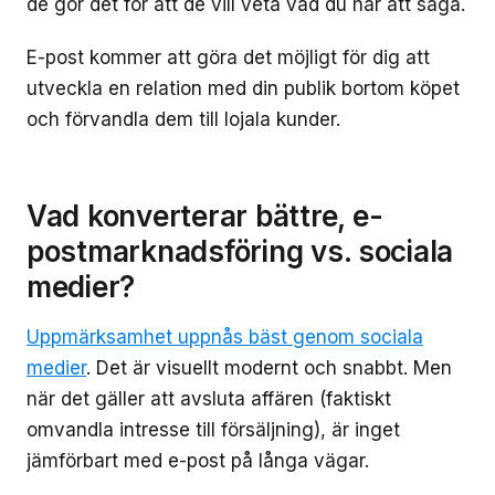
de gör det för att de vill veta vad du har att säga.
E-post kommer att göra det möjligt för dig att
utveckla en relation med din publik bortom köpet
och förvandla dem till lojala kunder.
Vad konverterar bättre, e-
postmarknadsföring vs. sociala
medier?
Uppmärksamhet uppnås bäst genom sociala
medier
. Det är visuellt modernt och snabbt. Men
när det gäller att avsluta affären (faktiskt
omvandla intresse till försäljning), är inget
jämförbart med e-post på långa vägar.