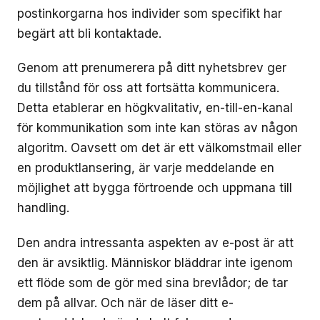
postinkorgarna hos individer som specifikt har
begärt att bli kontaktade.
Genom att prenumerera på ditt nyhetsbrev ger
du tillstånd för oss att fortsätta kommunicera.
Detta etablerar en högkvalitativ, en-till-en-kanal
för kommunikation som inte kan störas av någon
algoritm. Oavsett om det är ett välkomstmail eller
en produktlansering, är varje meddelande en
möjlighet att bygga förtroende och uppmana till
handling.
Den andra intressanta aspekten av e-post är att
den är avsiktlig. Människor bläddrar inte igenom
ett flöde som de gör med sina brevlådor; de tar
dem på allvar. Och när de läser ditt e-