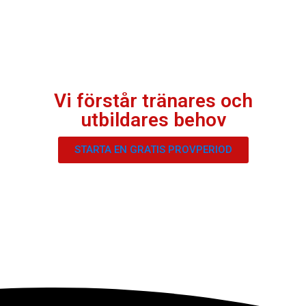
Vi förstår tränares och
utbildares behov
STARTA EN GRATIS PROVPERIOD