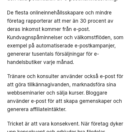
De flesta onlineinnehållsskapare och mindre
företag rapporterar att mer än 30 procent av
deras inkomst kommer från e-post.
Kundvagnspåminnelser och välkomstflöden, som
exempel på automatiserade e-postkampanjer,
genererar tusentals försäljningar för e-
handelsbutiker varje månad.
Tränare och konsulter använder också e-post för
att göra tillkännagivanden, marknadsföra sina
webbseminarier och sälja kurser. Bloggare
använder e-post för att skapa gemenskaper och
generera affiliateintäkter.
Tricket är att vara konsekvent. När företag dyker
upp konsekvent och erbjuder bra fördelar,