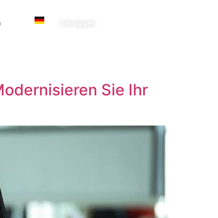
n
Einloggen
odernisieren Sie Ihr