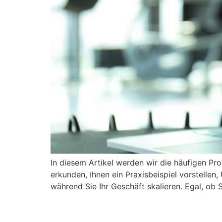
In diesem Artikel werden wir die häufigen Pro
© 2008 – 2024 Copyright © Trainero.com
erkunden, Ihnen ein Praxisbeispiel vorstelle
All rights reserved
während Sie Ihr Geschäft skalieren. Egal, ob 