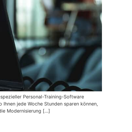
 spezieller Personal-Training-Software
ero Ihnen jede Woche Stunden sparen können,
 die Modernisierung […]