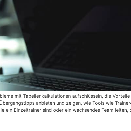
bleme mit Tabellenkalkulationen aufschlüsseln, die Vorteile
n, Übergangstipps anbieten und zeigen, wie Tools wie Train
Sie ein Einzeltrainer sind oder ein wachsendes Team leiten,