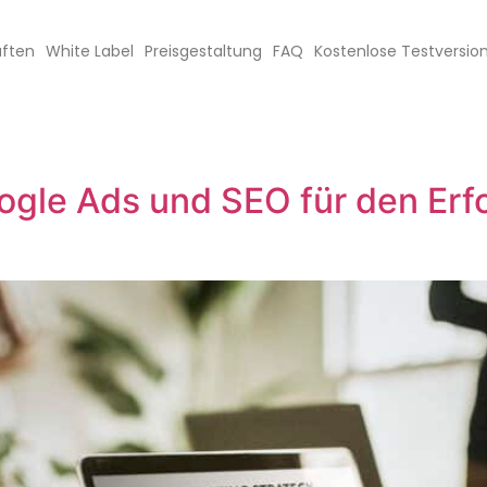
aften
White Label
Preisgestaltung
FAQ
Kostenlose Testversio
ogle Ads und SEO für den Erf