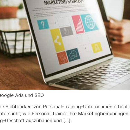
t Google Ads und SEO
Sichtbarkeit von Personal-Training-Unternehmen erheblich 
 untersucht, wie Personal Trainer ihre Marketingbemühungen
ing-Geschäft auszubauen und […]