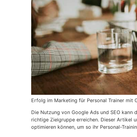
Erfolg im Marketing für Personal Trainer mi
Die Nutzung von Google Ads und SEO kann die 
© 2008 – 2024 Copyright © Trainero.com
richtige Zielgruppe erreichen. Dieser Artikel
All rights reserved
optimieren können, um so ihr Personal-Train