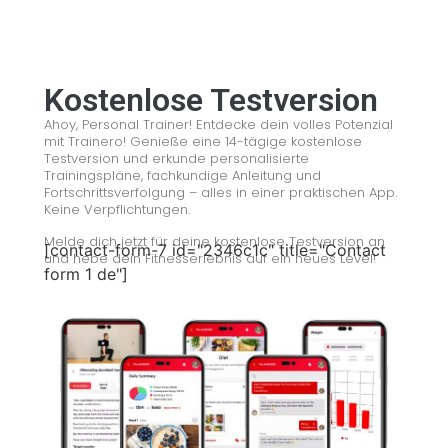
Kostenlose Testversion
Ahoy, Personal Trainer! Entdecke dein volles Potenzial
mit Trainero! Genieße eine 14-tägige kostenlose
Testversion und erkunde personalisierte
Trainingspläne, fachkundige Anleitung und
Fortschrittsverfolgung – alles in einer praktischen App.
Keine Verpflichtungen.
Melde dich jetzt für deine kostenlose Testversion an
[contact-form-7 id="2346c1c" title="Contact
und hebe dein Fitnesserlebnis auf ein neues Level!
form 1 de"]