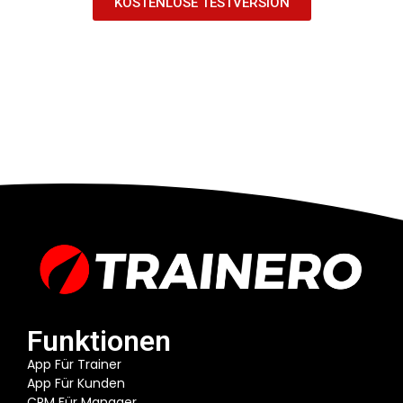
KOSTENLOSE TESTVERSION
Funktionen
App Für Trainer
App Für Kunden
CRM Für Manager