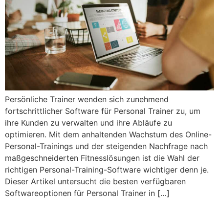
Persönliche Trainer wenden sich zunehmend
fortschrittlicher Software für Personal Trainer zu, um
ihre Kunden zu verwalten und ihre Abläufe zu
optimieren. Mit dem anhaltenden Wachstum des Online-
Personal-Trainings und der steigenden Nachfrage nach
maßgeschneiderten Fitnesslösungen ist die Wahl der
richtigen Personal-Training-Software wichtiger denn je.
© 2008 – 2024 Copyright © Trainero.com
Dieser Artikel untersucht die besten verfügbaren
All rights reserved
Softwareoptionen für Personal Trainer in […]