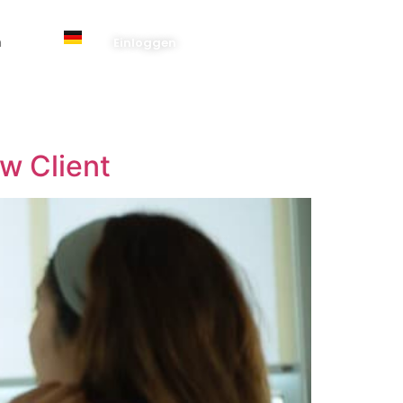
n
Einloggen
w Client