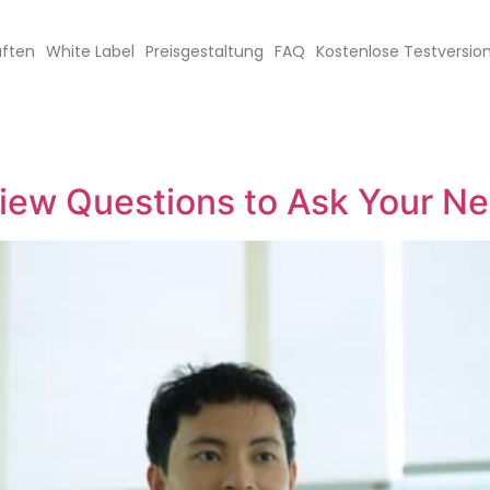
aften
White Label
Preisgestaltung
FAQ
Kostenlose Testversio
view Questions to Ask Your Ne