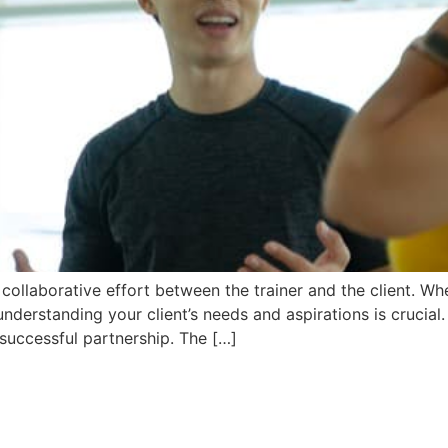
 collaborative effort between the trainer and the client. Wh
 understanding your client’s needs and aspirations is crucial
 successful partnership. The […]