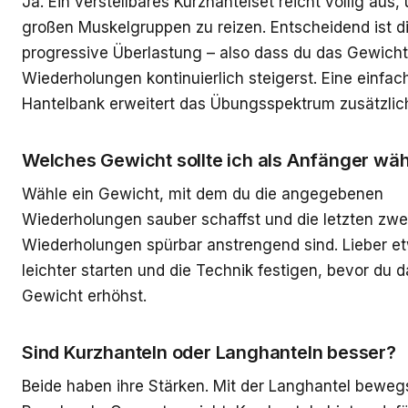
Ja. Ein verstellbares Kurzhantelset reicht völlig aus,
großen Muskelgruppen zu reizen. Entscheidend ist d
progressive Überlastung – also dass du das Gewicht
Wiederholungen kontinuierlich steigerst. Eine einfac
Hantelbank erweitert das Übungsspektrum zusätzlic
Welches Gewicht sollte ich als Anfänger wä
Wähle ein Gewicht, mit dem du die angegebenen
Wiederholungen sauber schaffst und die letzten zwei
Wiederholungen spürbar anstrengend sind. Lieber e
leichter starten und die Technik festigen, bevor du d
Gewicht erhöhst.
Sind Kurzhanteln oder Langhanteln besser?
Beide haben ihre Stärken. Mit der Langhantel bewegs