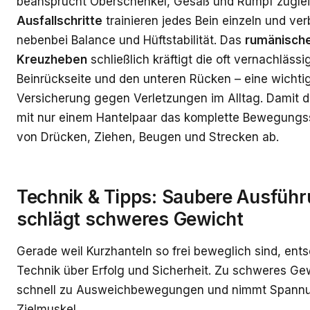
beansprucht Oberschenkel, Gesäß und Rumpf zuglei
Ausfallschritte
trainieren jedes Bein einzeln und ve
nebenbei Balance und Hüftstabilität. Das
rumänisch
Kreuzheben
schließlich kräftigt die oft vernachlässi
Beinrückseite und den unteren Rücken – eine wichti
Versicherung gegen Verletzungen im Alltag. Damit 
mit nur einem Hantelpaar das komplette Bewegung
von Drücken, Ziehen, Beugen und Strecken ab.
Technik & Tipps: Saubere Ausfüh
schlägt schweres Gewicht
Gerade weil Kurzhanteln so frei beweglich sind, ents
Technik über Erfolg und Sicherheit. Zu schweres Gew
schnell zu Ausweichbewegungen und nimmt Spann
Zielmuskel.