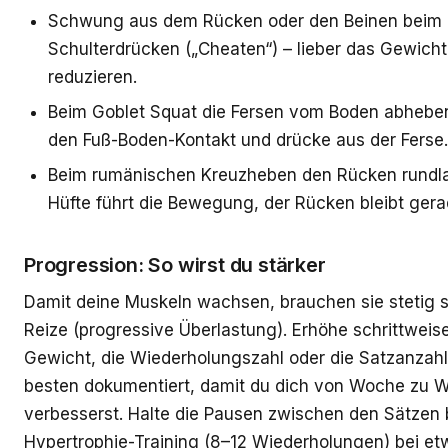
Schwung aus dem Rücken oder den Beinen beim 
Schulterdrücken („Cheaten“) – lieber das Gewicht
reduzieren.
Beim Goblet Squat die Fersen vom Boden abheben
den Fuß-Boden-Kontakt und drücke aus der Ferse.
Beim rumänischen Kreuzheben den Rücken rundla
Hüfte führt die Bewegung, der Rücken bleibt gera
Progression: So wirst du stärker
Damit deine Muskeln wachsen, brauchen sie stetig 
Reize (progressive Überlastung). Erhöhe schrittweis
Gewicht, die Wiederholungszahl oder die Satzanzah
besten dokumentiert, damit du dich von Woche zu 
verbesserst. Halte die Pausen zwischen den Sätzen
Hypertrophie-Training (8–12 Wiederholungen) bei et