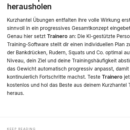
herausholen
Kurzhantel Übungen entfalten ihre volle Wirkung ers
sinnvoll in ein progressives Gesamtkonzept eingebet
Genau hier setzt
Trainero
an: Die KI-gestützte Perso
Training-Software stellt dir einen individuellen Plan
der Bankdrücken, Rudern, Squats und Co. optimal au
Niveau, dein Ziel und deine Trainingshäufigkeit abs
das Gewicht automatisch progressiv anpasst, damit
kontinuierlich Fortschritte machst. Teste
Trainero
jet
kostenlos und hol das Beste aus deinem Kurzhantel 
heraus.
KEEP READING