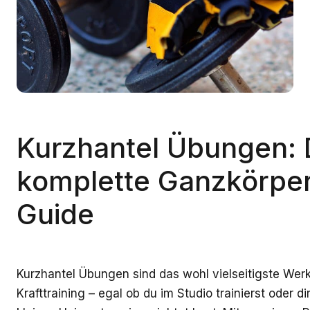
Kurzhantel Übungen: 
komplette Ganzkörpe
Guide
Kurzhantel Übungen sind das wohl vielseitigste Wer
Krafttraining – egal ob du im Studio trainierst oder dir