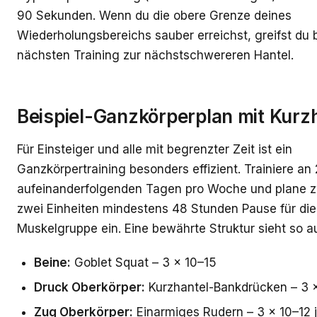
90 Sekunden. Wenn du die obere Grenze deines
Wiederholungsbereichs sauber erreichst, greifst du 
nächsten Training zur nächstschwereren Hantel.
Beispiel-Ganzkörperplan mit Kurz
Für Einsteiger und alle mit begrenzter Zeit ist ein
Ganzkörpertraining besonders effizient. Trainiere an 
aufeinanderfolgenden Tagen pro Woche und plane 
zwei Einheiten mindestens 48 Stunden Pause für die
Muskelgruppe ein. Eine bewährte Struktur sieht so a
Beine:
Goblet Squat – 3 × 10–15
Druck Oberkörper:
Kurzhantel-Bankdrücken – 3 
Zug Oberkörper:
Einarmiges Rudern – 3 × 10–12 j