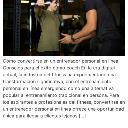
Cómo convertirse en un entrenador personal en línea:
Consejos para el éxito como coach En la era digital
actual, la industria del fitness ha experimentado una
transformación significativa, con el entrenamiento
personal en línea emergiendo como una alternativa
popular al entrenamiento tradicional en persona. Para
los aspirantes a profesionales del fitness, convertirse en
© 2008 – 2024 Copyright © Trainero.com
© 2008 – 2024 Copyright © Trainero.com
un entrenador personal en línea ofrece una oportunidad
All rights reserved
All rights reserved
única para llegar a clientes lejanos […]