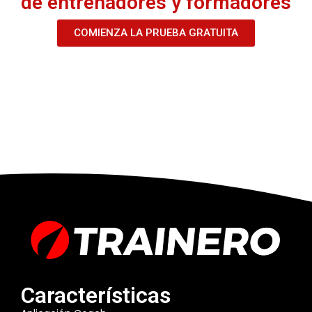
de entrenadores y formadores
COMIENZA LA PRUEBA GRATUITA
Características