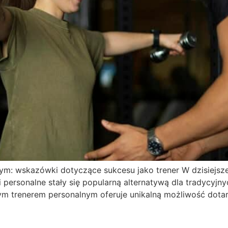
m: wskazówki dotyczące sukcesu jako trener W dzisiejszej
i personalne stały się popularną alternatywą dla tradycyjn
wym trenerem personalnym oferuje unikalną możliwość dotar