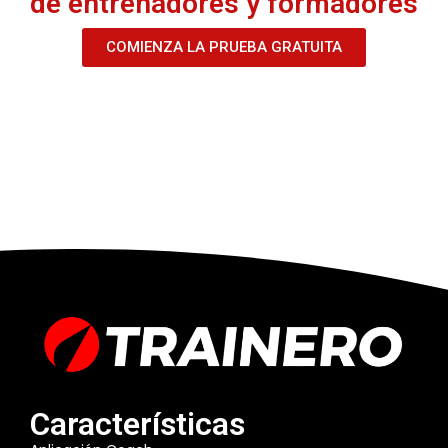
de entrenadores y formadores
COMIENZA LA PRUEBA GRATUITA
Características