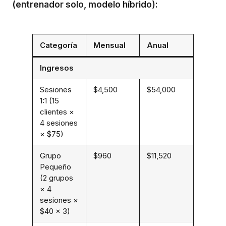
(entrenador solo, modelo híbrido):
Categoría
Mensual
Anual
Ingresos
Sesiones
$4,500
$54,000
1:1 (15
clientes ×
4 sesiones
× $75)
Grupo
$960
$11,520
Pequeño
(2 grupos
× 4
sesiones ×
$40 × 3)