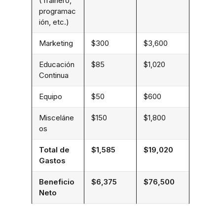
(Trainero,
programac
ión, etc.)
Marketing
$300
$3,600
Educación
$85
$1,020
Continua
Equipo
$50
$600
Misceláne
$150
$1,800
os
Total de
$1,585
$19,020
Gastos
Beneficio
$6,375
$76,500
Neto