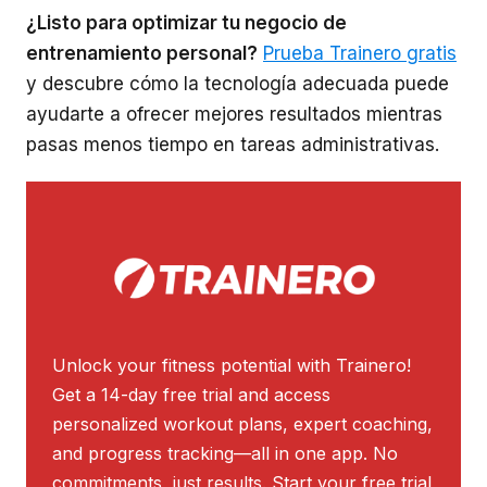
¿Listo para optimizar tu negocio de
entrenamiento personal?
Prueba Trainero gratis
y descubre cómo la tecnología adecuada puede
ayudarte a ofrecer mejores resultados mientras
pasas menos tiempo en tareas administrativas.
Unlock your fitness potential with Trainero!
Get a 14-day free trial and access
personalized workout plans, expert coaching,
and progress tracking—all in one app. No
commitments, just results. Start your free trial