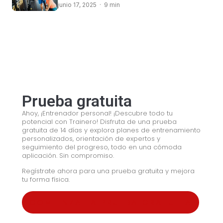
junio 17, 2025 · 9 min
© 2008 – 2024 Copyright © Trainero.com
© 2008 – 2024 Copyright © Trainero.com
All rights reserved
All rights reserved
Prueba gratuita
Ahoy, ¡Entrenador personal! ¡Descubre todo tu
potencial con Trainero! Disfruta de una prueba
gratuita de 14 días y explora planes de entrenamiento
personalizados, orientación de expertos y
seguimiento del progreso, todo en una cómoda
aplicación. Sin compromiso.
Regístrate ahora para una prueba gratuita y mejora
tu forma física.
COMIENZA LA PRUEBA GRATUITA