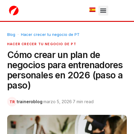
White Label
Free Trial
Blog
·
Hacer crecer tu negocio de PT
HACER CRECER TU NEGOCIO DE PT
Cómo crear un plan de
negocios para entrenadores
personales en 2026 (paso a
paso)
traineroblog
·
marzo 5, 2026
·
7 min read
TR