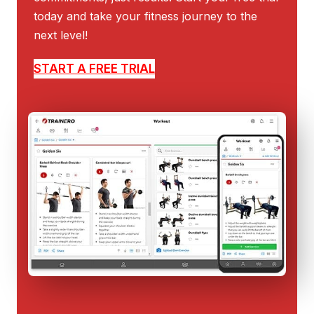
today and take your fitness journey to the
next level!
START A FREE TRIAL