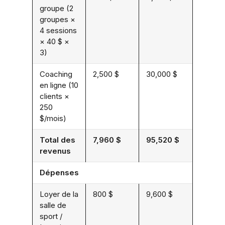
groupe (2
groupes ×
4 sessions
× 40 $ ×
3)
Coaching
2,500 $
30,000 $
en ligne (10
clients ×
250
$/mois)
Total des
7,960 $
95,520 $
revenus
Dépenses
Loyer de la
800 $
9,600 $
salle de
sport /