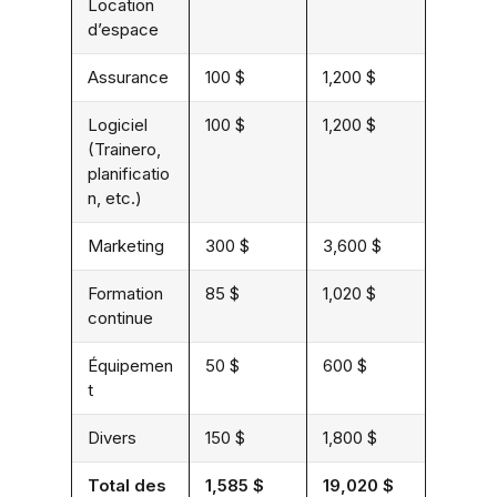
Location
d’espace
Assurance
100 $
1,200 $
Logiciel
100 $
1,200 $
(Trainero,
planificatio
n, etc.)
Marketing
300 $
3,600 $
Formation
85 $
1,020 $
continue
Équipemen
50 $
600 $
t
Divers
150 $
1,800 $
Total des
1,585 $
19,020 $