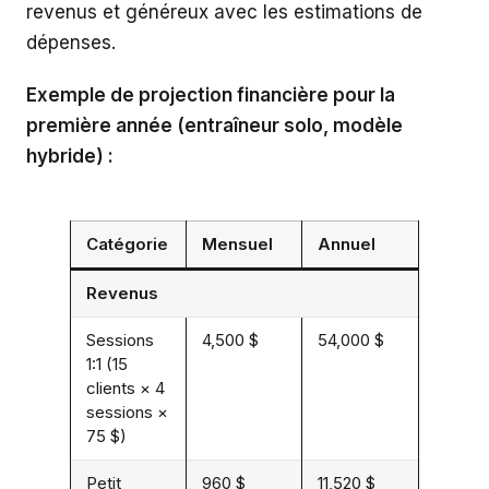
revenus et généreux avec les estimations de
dépenses.
Exemple de projection financière pour la
première année (entraîneur solo, modèle
hybride) :
Catégorie
Mensuel
Annuel
Revenus
Sessions
4,500 $
54,000 $
1:1 (15
clients × 4
sessions ×
75 $)
Petit
960 $
11,520 $