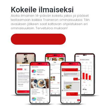
Kokeile ilmaiseksi
Aloita ilmainen 14-päivän kokeilu jakso ja pääset
testaamaan kaikkia Traineron ominaisuuksia. Tilin
avauksen jälkeen saat kattavan ohjeistuksen eri
ominaisuuksiin. Tervetuloa mukaan!
Kokeile ilmaiseksi