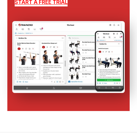
START A FREE TRIAL