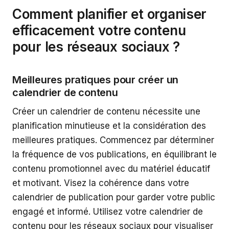
Comment planifier et organiser
efficacement votre contenu
pour les réseaux sociaux ?
Meilleures pratiques pour créer un
calendrier de contenu
Créer un calendrier de contenu nécessite une
planification minutieuse et la considération des
meilleures pratiques. Commencez par déterminer
la fréquence de vos publications, en équilibrant le
contenu promotionnel avec du matériel éducatif
et motivant. Visez la cohérence dans votre
calendrier de publication pour garder votre public
engagé et informé. Utilisez votre calendrier de
contenu pour les réseaux sociaux pour visualiser