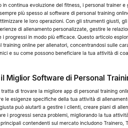
in continua evoluzione del fitness, i personal trainer e gl
sempre più spesso al software di personal training online
ottimizzare le loro operazioni. Con gli strumenti giusti, gl
perienze di allenamento personalizzate, gestire le relazion
 i progressi in modo più efficace. Questo articolo esplor
l training online per allenatori, concentrandosi sulle cara
ici e su come possono beneficiare la tua attività di co
 il Miglior Software di Personal Train
tratta di trovare la migliore app di personal training onl
e le esigenze specifiche della tua attività di allenament
iusta può aiutarti a gestire i clienti, creare piani di al
re i progressi senza problemi, migliorando la tua attività
 principali contendenti sul mercato includono Trainero, 