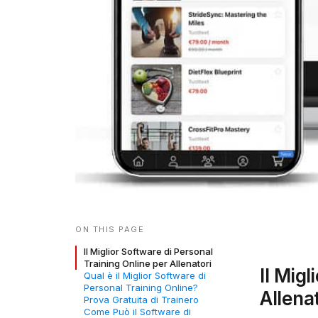
ON THIS PAGE
Il Miglior Software di Personal
Training Online per Allenatori
Il Mig
Qual è il Miglior Software di
Personal Training Online?
Allena
Prova Gratuita di Trainero
Come Può il Software di