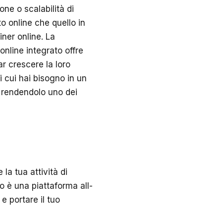
ne o scalabilità di
to online che quello in
ner online. La
online integrato offre
ar crescere la loro
di cui hai bisogno in un
, rendendolo uno dei
la tua attività di
ro è una piattaforma all-
 e portare il tuo