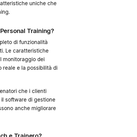
ratteristiche uniche che
hing.
 Personal Training?
pleto di funzionalità
i. Le caratteristiche
il monitoraggio dei
reale e la possibilità di
enatori che i clienti
il software di gestione
possono anche migliorare
ch e Trainero?