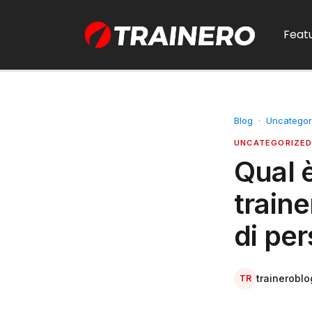
Feat
Blog
·
Uncategor
UNCATEGORIZE
Qual è
traine
di per
traineroblo
TR