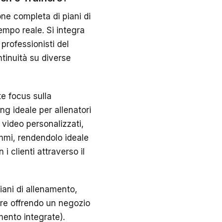
one completa di piani di
empo reale. Si integra
 professionisti del
ntinuità su diverse
te focus sulla
g ideale per allenatori
i video personalizzati,
ammi, rendendolo ideale
i clienti attraverso il
iani di allenamento,
tre offrendo un negozio
mento integrate).