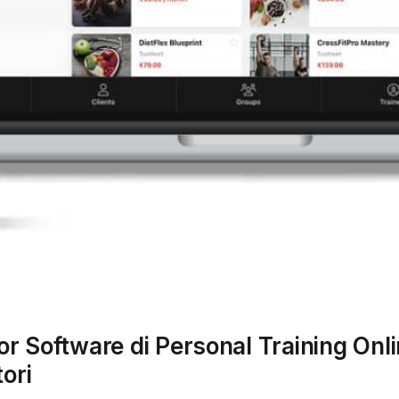
lior Software di Personal Training Onl
tori