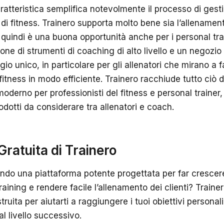
atteristica semplifica notevolmente il processo di gestio
à di fitness. Trainero supporta molto bene sia l’allenamen
quindi è una buona opportunità anche per i personal trai
ne di strumenti di coaching di alto livello e un negozio 
io unico, in particolare per gli allenatori che mirano a f
i fitness in modo efficiente. Trainero racchiude tutto ciò 
oderno per professionisti del fitness e personal trainer
rodotti da considerare tra allenatori e coach.
Gratuita di Trainero
ndo una piattaforma potente progettata per far crescere 
raining e rendere facile l’allenamento dei clienti? Traine
truita per aiutarti a raggiungere i tuoi obiettivi personali
l livello successivo.