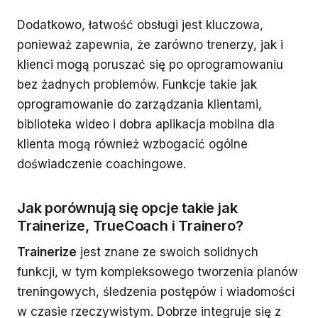
Dodatkowo, łatwość obsługi jest kluczowa,
ponieważ zapewnia, że zarówno trenerzy, jak i
klienci mogą poruszać się po oprogramowaniu
bez żadnych problemów. Funkcje takie jak
oprogramowanie do zarządzania klientami,
biblioteka wideo i dobra aplikacja mobilna dla
klienta mogą również wzbogacić ogólne
doświadczenie coachingowe.
Jak porównują się opcje takie jak
Trainerize, TrueCoach i Trainero?
Trainerize
jest znane ze swoich solidnych
funkcji, w tym kompleksowego tworzenia planów
treningowych, śledzenia postępów i wiadomości
w czasie rzeczywistym. Dobrze integruje się z