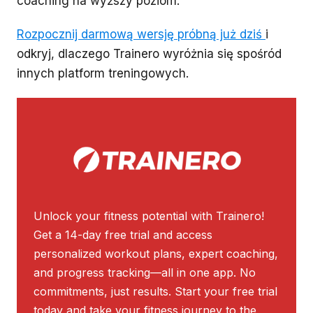
coaching na wyższy poziom.
Rozpocznij darmową wersję próbną już dziś
i
odkryj, dlaczego Trainero wyróżnia się spośród
innych platform treningowych.
Unlock your fitness potential with Trainero!
Get a 14-day free trial and access
personalized workout plans, expert coaching,
and progress tracking—all in one app. No
commitments, just results. Start your free trial
today and take your fitness journey to the