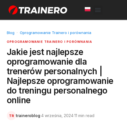
White Label
Free Trial
Blog
·
Oprogramowanie Trainero i porównania
OPROGRAMOWANIE TRAINERO I PORÓWNANIA
Jakie jest najlepsze
oprogramowanie dla
trenerów personalnych |
Najlepsze oprogramowanie
do treningu personalnego
online
traineroblog
·
4 września, 2024
·
11 min read
TR