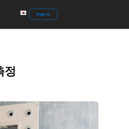
Sign In
측정