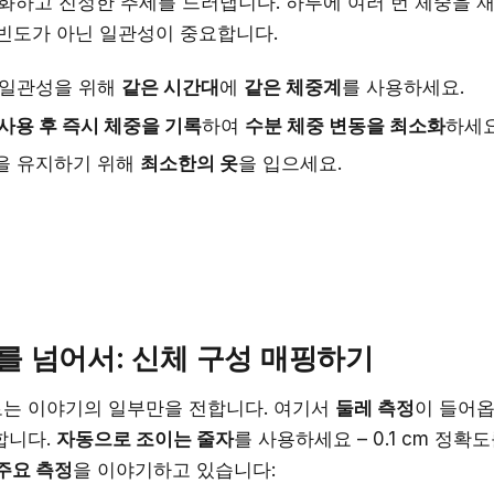
화하고 진정한 추세를 드러냅니다. 하루에 여러 번 체중을 재
 빈도가 아닌 일관성이 중요합니다.
 일관성을 위해
같은 시간대
에
같은 체중계
를 사용하세요.
사용 후 즉시 체중을 기록
하여
수분 체중 변동을 최소화
하세요
을 유지하기 위해
최소한의 옷
을 입으세요.
를 넘어서: 신체 구성 매핑하기
는 이야기의 일부만을 전합니다. 여기서
둘레 측정
이 들어옵
합니다.
자동으로 조이는 줄자
를 사용하세요 – 0.1 cm 정확
주요 측정
을 이야기하고 있습니다: