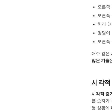
오른쪽 
오른쪽 
허리 (
엉덩이 
오른쪽 
매주 같은 
않은 기술
시각적 
시각적 증
은 숫자가 
행 상황에