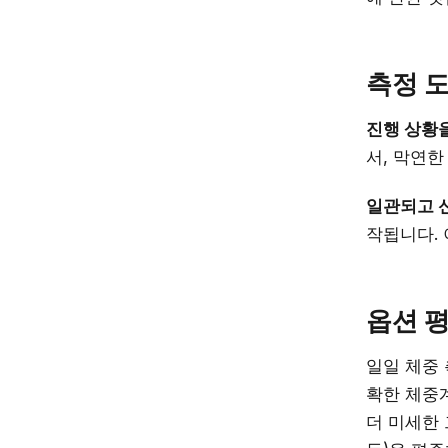
측정 
진행 상황
서, 막연
일관되고 
작됩니다.
옵션 평
일일 체중 
확한 체중
더 미세한