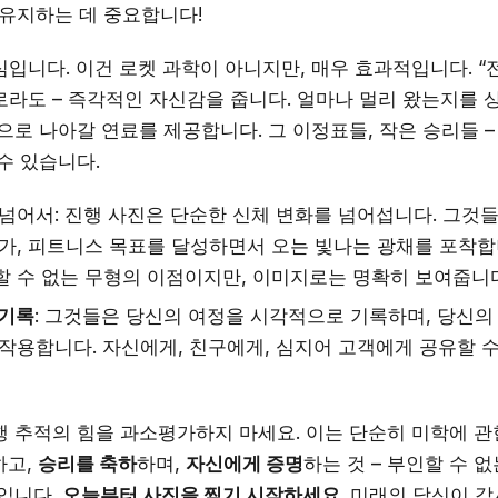
 유지하는 데 중요합니다!
입니다. 이건 로켓 과학이 아니지만, 매우 효과적입니다. “전”
로라도 – 즉각적인 자신감을 줍니다. 얼마나 멀리 왔는지를
으로 나아갈 연료를 제공합니다. 그 이정표들, 작은 승리들 
수 있습니다.
넘어서: 진행 사진은 단순한 신체 변화를 넘어섭니다. 그것들
가, 피트니스 목표를 달성하면서 오는 빛나는 광채를 포착합
 수 없는 무형의 이점이지만, 이미지로는 명확히 보여줍니다
 기록
: 그것들은 당신의 여정을 시각적으로 기록하며, 당신의
작용합니다. 자신에게, 친구에게, 심지어 고객에게 공유할 
행 추적의 힘을 과소평가하지 마세요. 이는 단순히 미학에 관
하고,
승리를 축하
하며,
자신에게 증명
하는 것 – 부인할 수 없
것입니다.
오늘부터 사진을 찍기 시작하세요
. 미래의 당신이 