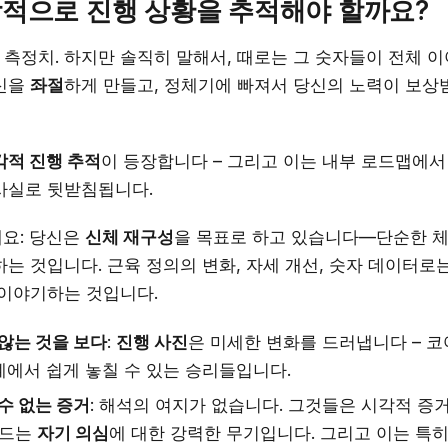
각적으로 진행 상황을 추적해야 할까요?
중. 측정치. 하지만 솔직히 말해서, 때로는 그 숫자들이 전체 
신을
좌절
하게 만들고, 정체기에 빠져서 당신의 노력이 보상
각적 진행 추적
이 등장합니다 – 그리고 이는 내부 로드맵에서 
사실로 뒷받침됩니다.
요: 당신은
신체 재구성
을 목표로 하고 있습니다—단순한 체
는 것입니다. 근육 정의의 변화, 자세 개선, 숫자 데이터로
 이야기하는 것입니다.
않는 것을 보다
:
진행 사진
은 미세한 변화를 드러냅니다 – 코
계에서 쉽게 놓칠 수 있는 승리들입니다.
수 없는 증거
: 해석의 여지가 없습니다. 그것들은 시각적 증
며드는
자기 의심
에 대한 강력한 무기입니다. 그리고 이는 특