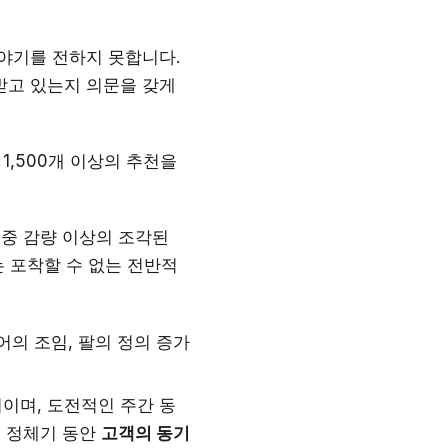
이야기를 전하지 못합니다.
받고 있는지 의문을 갖게
1,500개 이상의 추천을
중 감량 이상의 조각된
는 포착할 수 없는 전반적
어의 조임, 팔의 정의 증가
거이며, 도전적인 주간 동
히 정체기 동안
고객의 동기