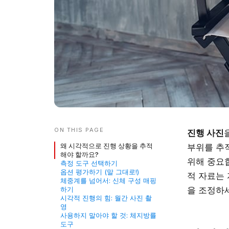
ON THIS PAGE
진행 사진
왜 시각적으로 진행 상황을 추적
부위를 추
해야 할까요?
위해 중요
측정 도구 선택하기
옵션 평가하기 (말 그대로!)
적 자료는
체중계를 넘어서: 신체 구성 매핑
하기
을 조정하
시각적 진행의 힘: 월간 사진 촬
영
사용하지 말아야 할 것: 체지방률
도구