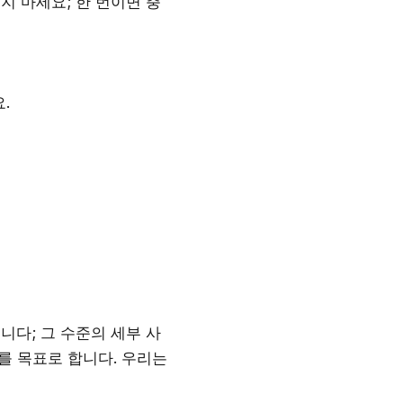
지 마세요; 한 번이면 충
.
니다; 그 수준의 세부 사
도를 목표로 합니다. 우리는