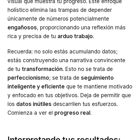
visual que muestra tu progreso. Este enfoque
holístico elimina las trampas de depender
únicamente de números potencialmente
engañosos
, proporcionando una reflexión más
rica y precisa de tu
arduo trabajo
.
Recuerda: no solo estás acumulando datos;
estás construyendo una narrativa convincente
de tu
transformación
. Esto no se trata de
perfeccionismo
; se trata de
seguimiento
inteligente y eficiente
que te mantiene motivado
y enfocado en tus objetivos. Deja de permitir que
los
datos inútiles
descarrilen tus esfuerzos.
Comienza a ver el
progreso real
.
Interpretando tus resultados: