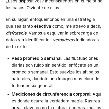
¿Esos dispositivos? Inconsistentes en el mejor de
los casos. Olvídate de ellos.
En su lugar, enfoquémonos en una estrategia
que sea tanto
efectiva
como, me atrevo a decir,
disfrutable
. Vamos a esquivar la sobrecarga de
datos y a identificar los
verdaderos
indicadores
de tu éxito.
Peso promedio semanal
: Las fluctuaciones
diarias son ruido sin sentido; enfócate en un
promedio semanal. Esto suaviza los altibajos
naturales, dándote una imagen más clara de
tu tendencia general.
Mediciones de circunferencia corporal
: Aquí
es donde ocurre la verdadera magia. Rastrea
áreas clave como tu cintura, caderas, muslos