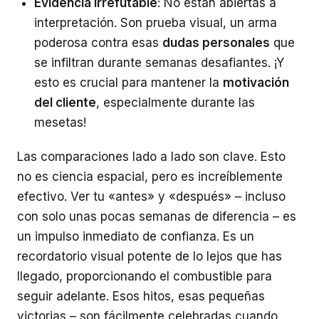
Evidencia irrefutable
: No están abiertas a
interpretación. Son prueba visual, un arma
poderosa contra esas
dudas personales
que
se infiltran durante semanas desafiantes. ¡Y
esto es crucial para mantener la
motivación
del cliente
, especialmente durante las
mesetas!
Las comparaciones lado a lado son clave. Esto
no es ciencia espacial, pero es increíblemente
efectivo. Ver tu «antes» y «después» – incluso
con solo unas pocas semanas de diferencia – es
un impulso inmediato de confianza. Es un
recordatorio visual potente de lo lejos que has
llegado, proporcionando el combustible para
seguir adelante. Esos hitos, esas pequeñas
victorias – son fácilmente celebradas cuando