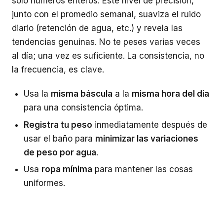
solo números enteros. Este nivel de precisión,
junto con el promedio semanal, suaviza el ruido
diario (retención de agua, etc.) y revela las
tendencias genuinas. No te peses varias veces
al día; una vez es suficiente. La consistencia, no
la frecuencia, es clave.
Usa la
misma báscula
a la
misma hora del día
para una consistencia óptima.
Registra tu peso
inmediatamente después de
usar el baño para
minimizar las variaciones
de peso por agua
.
Usa
ropa mínima
para mantener las cosas
uniformes.