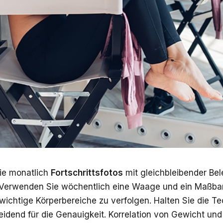
ie monatlich
Fortschrittsfotos
mit gleichbleibender Be
 Verwenden Sie wöchentlich eine Waage und ein Maßba
ichtige Körperbereiche zu verfolgen. Halten Sie die Te
heidend für die Genauigkeit. Korrelation von Gewicht u