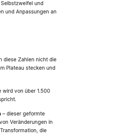
 Selbstzweifel und
nen und Anpassungen an
n diese Zahlen nicht die
em Plateau stecken und
e wird von über 1.500
pricht.
n
– dieser geformte
n von Veränderungen in
 Transformation, die