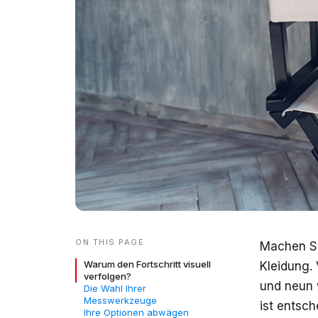
ON THIS PAGE
Machen S
Warum den Fortschritt visuell
Kleidung.
verfolgen?
und neun w
Die Wahl Ihrer
Messwerkzeuge
ist entsc
Ihre Optionen abwägen