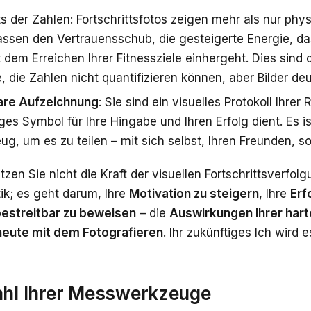
s der Zahlen: Fortschrittsfotos zeigen mehr als nur ph
assen den Vertrauensschub, die gesteigerte Energie, d
 dem Erreichen Ihrer Fitnessziele einhergeht. Dies sind 
e, die Zahlen nicht quantifizieren können, aber Bilder deu
are Aufzeichnung
: Sie sind ein visuelles Protokoll Ihrer 
es Symbol für Ihre Hingabe und Ihren Erfolg dient. Es i
g, um es zu teilen – mit sich selbst, Ihren Freunden, s
zen Sie nicht die Kraft der visuellen Fortschrittsverfolg
ik; es geht darum, Ihre
Motivation zu steigern
, Ihre
Erf
estreitbar zu beweisen
– die
Auswirkungen Ihrer hart
heute mit dem Fotografieren
. Ihr zukünftiges Ich wird 
ahl Ihrer Messwerkzeuge