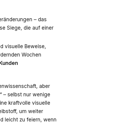
Veränderungen – das
se Siege, die auf einer
ind visuelle Beweise,
fordernden Wochen
 Kunden
tenwissenschaft, aber
“ – selbst nur wenige
ne kraftvolle visuelle
ibstoff, um weiter
d leicht zu feiern, wenn