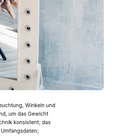
leuchtung, Winkeln und
nd, um das Gewicht
chnik konsistent; das
nd Umfangsdaten;