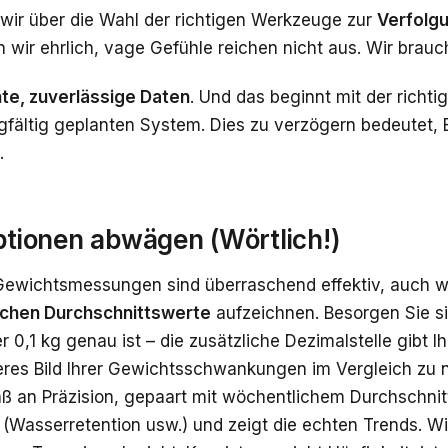
wir über die Wahl der richtigen Werkzeuge zur
Verfolgu
n wir ehrlich, vage Gefühle reichen nicht aus. Wir brau
te, zuverlässige Daten
. Und das beginnt mit der richt
gfältig geplanten System. Dies zu verzögern bedeutet, 
.
ptionen abwägen (Wörtlich!)
Gewichtsmessungen sind überraschend effektiv, auch w
ichen Durchschnittswerte
aufzeichnen. Besorgen Sie si
er 0,1 kg genau ist – die zusätzliche Dezimalstelle gibt Ih
eres Bild Ihrer Gewichtsschwankungen im Vergleich zu 
ß an Präzision, gepaart mit wöchentlichem Durchschnitt,
(Wasserretention usw.) und zeigt die echten Trends. Wi