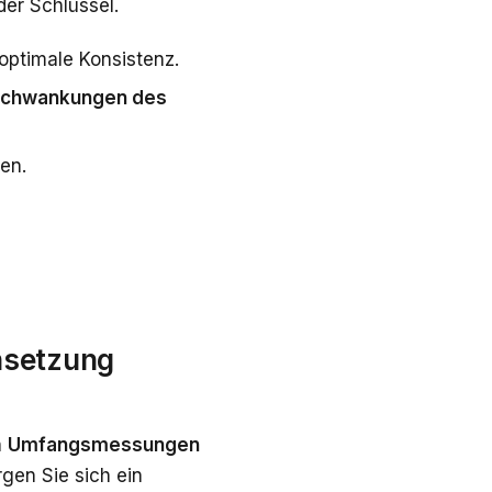
der Schlüssel.
optimale Konsistenz.
chwankungen des
ten.
nsetzung
n
Umfangsmessungen
rgen Sie sich ein