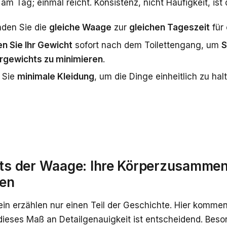
m Tag; einmal reicht. Konsistenz, nicht Häufigkeit, ist 
den Sie die
gleiche Waage
zur
gleichen Tageszeit
für 
en Sie Ihr Gewicht
sofort nach dem Toilettengang, um
S
gewichts zu minimieren
.
 Sie
minimale Kleidung
, um die Dinge einheitlich zu hal
its der Waage: Ihre Körperzusamme
ren
lein erzählen nur einen Teil der Geschichte. Hier komme
 dieses Maß an Detailgenauigkeit ist entscheidend. Beso