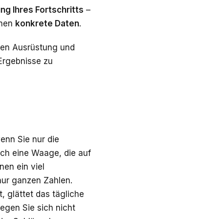
ng Ihres Fortschritts
–
chen
konkrete Daten
.
igen Ausrüstung und
Ergebnisse zu
enn Sie nur die
ch eine Waage, die auf
nen ein viel
nur ganzen Zahlen.
 glättet das tägliche
egen Sie sich nicht