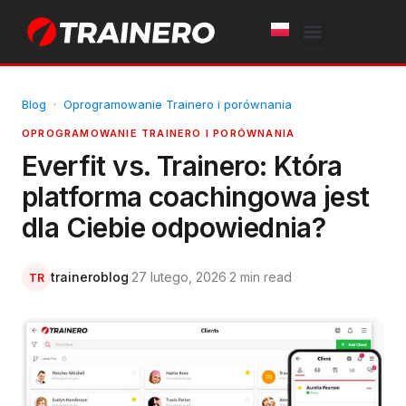
White Label
Free Trial
Blog
·
Oprogramowanie Trainero i porównania
OPROGRAMOWANIE TRAINERO I PORÓWNANIA
Everfit vs. Trainero: Która
platforma coachingowa jest
dla Ciebie odpowiednia?
traineroblog
·
27 lutego, 2026
·
2 min read
TR