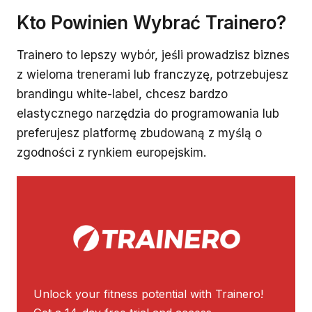
Kto Powinien Wybrać Trainero?
Trainero to lepszy wybór, jeśli prowadzisz biznes
z wieloma trenerami lub franczyzę, potrzebujesz
brandingu white-label, chcesz bardzo
elastycznego narzędzia do programowania lub
preferujesz platformę zbudowaną z myślą o
zgodności z rynkiem europejskim.
Unlock your fitness potential with Trainero!