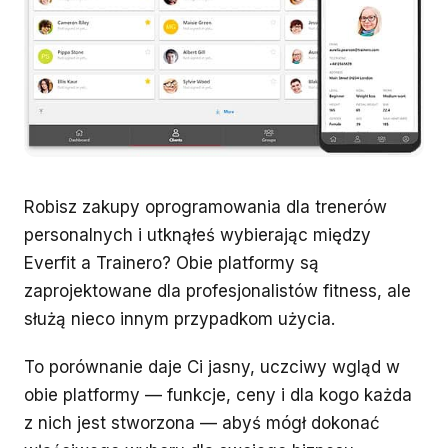
Robisz zakupy oprogramowania dla trenerów
personalnych i utknąłeś wybierając między
Everfit a Trainero? Obie platformy są
zaprojektowane dla profesjonalistów fitness, ale
służą nieco innym przypadkom użycia.
To porównanie daje Ci jasny, uczciwy wgląd w
obie platformy — funkcje, ceny i dla kogo każda
z nich jest stworzona — abyś mógł dokonać