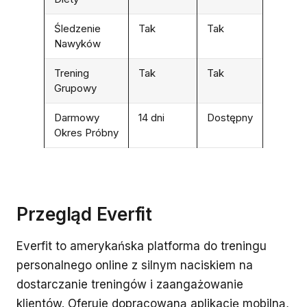
Śledzenie
Tak
Tak
Nawyków
Trening
Tak
Tak
Grupowy
Darmowy
14 dni
Dostępny
Okres Próbny
Przegląd Everfit
Everfit to amerykańska platforma do treningu
personalnego online z silnym naciskiem na
dostarczanie treningów i zaangażowanie
klientów. Oferuje dopracowaną aplikację mobilną,