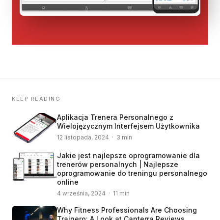
KEEP READING
Aplikacja Trenera Personalnego z
Wielojęzycznym Interfejsem Użytkownika
12 listopada, 2024 · 3 min
Jakie jest najlepsze oprogramowanie dla
trenerów personalnych | Najlepsze
oprogramowanie do treningu personalnego
online
4 września, 2024 · 11 min
Why Fitness Professionals Are Choosing
Trainero: A Look at Capterra Reviews