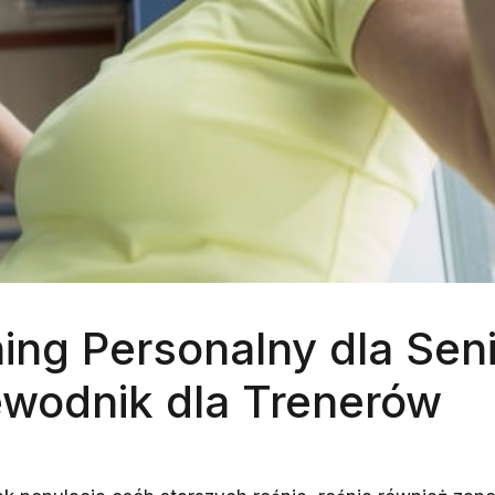
ing Personalny dla Sen
ewodnik dla Trenerów