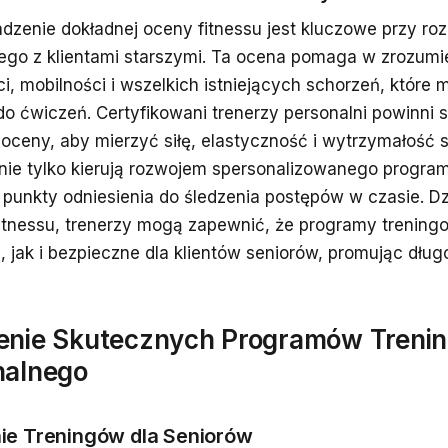
dzenie dokładnej oceny fitnessu jest kluczowe przy ro
ego z klientami starszymi. Ta ocena pomaga w zrozum
i, mobilności i wszelkich istniejących schorzeń, które
do ćwiczeń. Certyfikowani trenerzy personalni powinni
 oceny, aby mierzyć siłę, elastyczność i wytrzymałość
nie tylko kierują rozwojem spersonalizowanego program
o punkty odniesienia do śledzenia postępów w czasie. Dz
itnessu, trenerzy mogą zapewnić, że programy trenin
, jak i bezpieczne dla klientów seniorów, promując dług
enie Skutecznych Programów Treni
nalnego
ie Treningów dla Seniorów