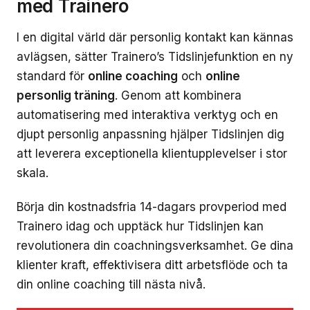
med Trainero
I en digital värld där personlig kontakt kan kännas
avlägsen, sätter Trainero’s Tidslinjefunktion en ny
standard för
online coaching
och
online
personlig träning
. Genom att kombinera
automatisering med interaktiva verktyg och en
djupt personlig anpassning hjälper Tidslinjen dig
att leverera exceptionella klientupplevelser i stor
skala.
Börja din kostnadsfria 14-dagars provperiod med
Trainero idag och upptäck hur Tidslinjen kan
revolutionera din coachningsverksamhet. Ge dina
klienter kraft, effektivisera ditt arbetsflöde och ta
din online coaching till nästa nivå.