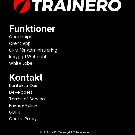
Funktioner
Coach App
Client App
CRM för Administrering
Inbyggd Webbutik
White Label
Kontakt
Kontakta Oss
Developers
Terms of Service
Privacy Policy
GDPR
Cookie Policy
© 2008 – 2024 Copyright © Trainero.com