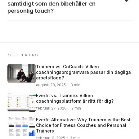
samtidigt som den bibehåller en
personlig touch?
KEEP READING
Trainero vs. CoCoach: Vilken
coachningsprogramvara passar din dagliga
arbetsflöde?
augusti 28, 2025 · 3 min
Everfit vs. Trainero: Vilken
coachningsplattform är rätt för dig?
februari 27, 2026 · 2 min
Everfit Alternative: Why Trainero is the Best
Choice for Fitness Coaches and Personal
Trainers
februari 11, 2025 · 3 min