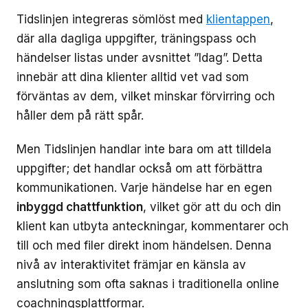
Tidslinjen integreras sömlöst med
klientappen
,
där alla dagliga uppgifter, träningspass och
händelser listas under avsnittet ”Idag”. Detta
innebär att dina klienter alltid vet vad som
förväntas av dem, vilket minskar förvirring och
håller dem på rätt spår.
Men Tidslinjen handlar inte bara om att tilldela
uppgifter; det handlar också om att förbättra
kommunikationen. Varje händelse har en egen
inbyggd chattfunktion
, vilket gör att du och din
klient kan utbyta anteckningar, kommentarer och
till och med filer direkt inom händelsen. Denna
nivå av interaktivitet främjar en känsla av
anslutning som ofta saknas i traditionella online
coachningsplattformar.