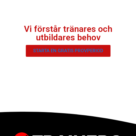
Vi förstår tränares och
utbildares behov
STARTA EN GRATIS PROVPERIOD