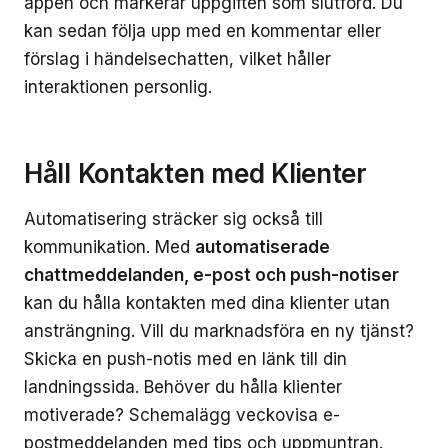
appen och markerar uppgiften som slutförd. Du
kan sedan följa upp med en kommentar eller
förslag i händelsechatten, vilket håller
interaktionen personlig.
Håll Kontakten med Klienter
Automatisering sträcker sig också till
kommunikation. Med
automatiserade
chattmeddelanden, e-post och push-notiser
kan du hålla kontakten med dina klienter utan
ansträngning. Vill du marknadsföra en ny tjänst?
Skicka en push-notis med en länk till din
landningssida. Behöver du hålla klienter
motiverade? Schemalägg veckovisa e-
postmeddelanden med tips och uppmuntran.