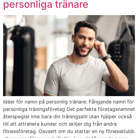
personliga tränare
Idéer för namn på personlig tränare: Fångande namn för
personliga träningsföretag Det perfekta företagsnamnet
återspeglar inte bara din träningsstil utan hjälper också
till att attrahera kunder och skiljer dig från andra
fitnessföretag. Oavsett om du startar en ny fitnessklubb