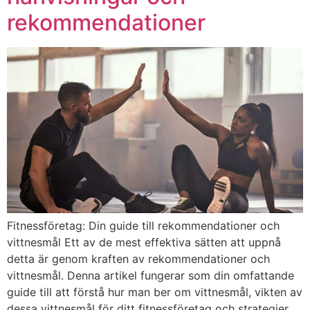
rekommendationer
Fitnessföretag: Din guide till rekommendationer och
vittnesmål Ett av de mest effektiva sätten att uppnå
detta är genom kraften av rekommendationer och
vittnesmål. Denna artikel fungerar som din omfattande
guide till att förstå hur man ber om vittnesmål, vikten av
dessa vittnesmål för ditt fitnessföretag och strategier