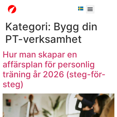
Fria testperiod
Kategori:
Bygg din
PT-verksamhet
Hur man skapar en
affärsplan för personlig
träning år 2026 (steg-för-
steg)