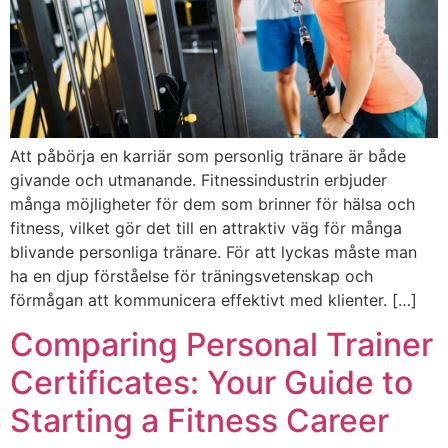
Att påbörja en karriär som personlig tränare är både
givande och utmanande. Fitnessindustrin erbjuder
många möjligheter för dem som brinner för hälsa och
fitness, vilket gör det till en attraktiv väg för många
blivande personliga tränare. För att lyckas måste man
ha en djup förståelse för träningsvetenskap och
förmågan att kommunicera effektivt med klienter. […]
Comparing Personal Trainer
Certificates: Your Guide to
Starting a Fitness Career