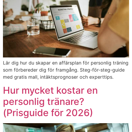
Lär dig hur du skapar en affärsplan för personlig träning
som förbereder dig för framgång. Steg-för-steg-guide
med gratis mall, intäktsprognoser och experttips.
Hur mycket kostar en
personlig tränare?
(Prisguide för 2026)