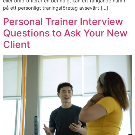
eller omprofilerar en befintlig, kan ett fångande namn
på ett personligt träningsföretag avsevärt […]
Personal Trainer Interview
Questions to Ask Your New
Client