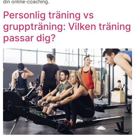
din online-coaching.
Personlig träning vs
gruppträning: Vilken träning
passar dig?