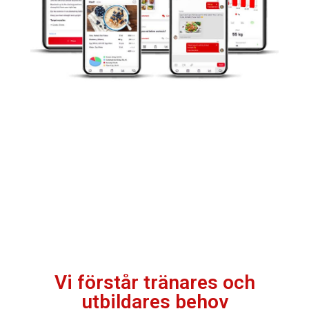
Vi förstår tränares och
utbildares behov