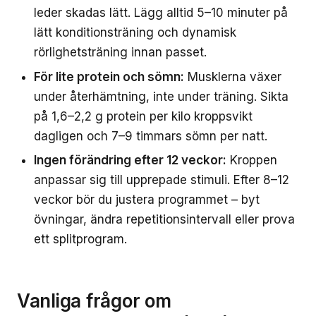
leder skadas lätt. Lägg alltid 5–10 minuter på
lätt konditionsträning och dynamisk
rörlighetsträning innan passet.
För lite protein och sömn:
Musklerna växer
under återhämtning, inte under träning. Sikta
på 1,6–2,2 g protein per kilo kroppsvikt
dagligen och 7–9 timmars sömn per natt.
Ingen förändring efter 12 veckor:
Kroppen
anpassar sig till upprepade stimuli. Efter 8–12
veckor bör du justera programmet – byt
övningar, ändra repetitionsintervall eller prova
ett splitprogram.
Vanliga frågor om