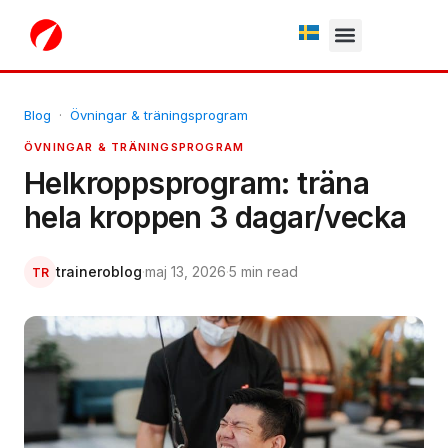
Fria testperiod
Blog
·
Övningar & träningsprogram
ÖVNINGAR & TRÄNINGSPROGRAM
Helkroppsprogram: träna
hela kroppen 3 dagar/vecka
traineroblog
·
maj 13, 2026
·
5 min read
TR