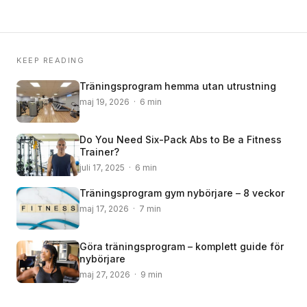
KEEP READING
Träningsprogram hemma utan utrustning
maj 19, 2026 · 6 min
Do You Need Six-Pack Abs to Be a Fitness
Trainer?
juli 17, 2025 · 6 min
Träningsprogram gym nybörjare – 8 veckor
maj 17, 2026 · 7 min
Göra träningsprogram – komplett guide för
nybörjare
maj 27, 2026 · 9 min
© 2008 – 2024 Copyright © Trainero.com
© 2008 – 2024 Copyright © Trainero.com
All rights reserved
All rights reserved