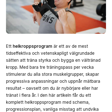
Ett
helkroppsprogram
är ett av de mest
tidseffektiva och vetenskapligt välgrundade
sätten att träna styrka och bygga en vältränad
kropp. Med bara tre träningspass per vecka
stimulerar du alla stora muskelgrupper, skapar
progressiva anpassningar och uppnår mätbara
resultat – oavsett om du är nybörjare eller har
tränat i flera år. I den här artikeln får du ett
komplett helkroppsprogram med schema,
progressionsplan, vanliga misstag att undvika