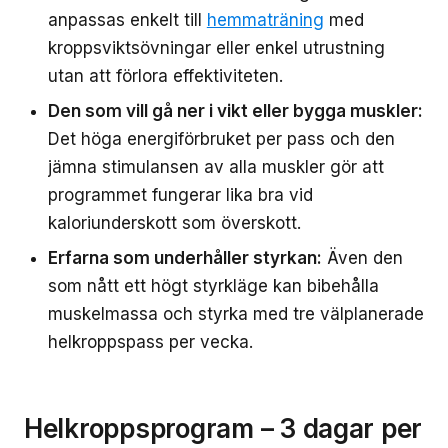
anpassas enkelt till
hemmaträning
med
kroppsviktsövningar eller enkel utrustning
utan att förlora effektiviteten.
Den som vill gå ner i vikt eller bygga muskler:
Det höga energiförbruket per pass och den
jämna stimulansen av alla muskler gör att
programmet fungerar lika bra vid
kaloriunderskott som överskott.
Erfarna som underhåller styrkan:
Även den
som nått ett högt styrkläge kan bibehålla
muskelmassa och styrka med tre välplanerade
helkroppspass per vecka.
Helkroppsprogram – 3 dagar per