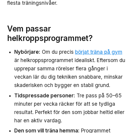
flesta träningsnivåer.
Vem passar
helkroppsprogrammet?
Nybörjare:
Om du precis
börjat träna på gym
är helkroppsprogrammet idealiskt. Eftersom du
upprepar samma rörelser flera gånger i
veckan lär du dig tekniken snabbare, minskar
skaderisken och bygger en stabil grund.
Tidspressade personer:
Tre pass på 50–65
minuter per vecka räcker för att se tydliga
resultat. Perfekt för den som jobbar heltid eller
har en aktiv vardag.
Den som vill träna hemma:
Programmet