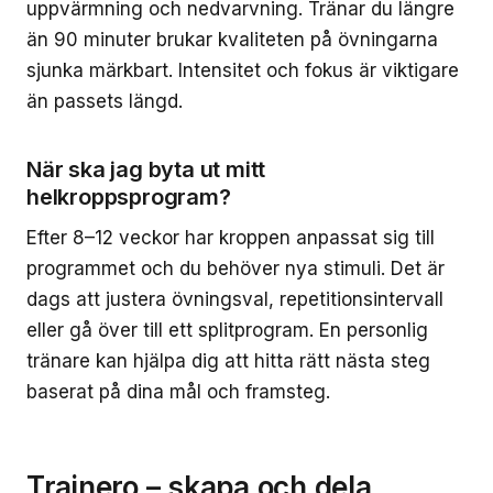
uppvärmning och nedvarvning. Tränar du längre
än 90 minuter brukar kvaliteten på övningarna
sjunka märkbart. Intensitet och fokus är viktigare
än passets längd.
När ska jag byta ut mitt
helkroppsprogram?
Efter 8–12 veckor har kroppen anpassat sig till
programmet och du behöver nya stimuli. Det är
dags att justera övningsval, repetitionsintervall
eller gå över till ett splitprogram. En personlig
tränare kan hjälpa dig att hitta rätt nästa steg
baserat på dina mål och framsteg.
Trainero – skapa och dela