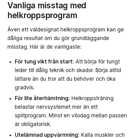
Vanliga misstag med
helkroppsprogram
Även ett väldesignat helkroppsprogram kan ge
dåliga resultat om du gör grundläggande
misstag. Här är de vanligaste:
För tung vikt från start:
Att börja för tungt
leder till dålig teknik och skador. Börja alltid
lättare än du tror att du behöver och öka
gradvis.
För lite återhämtning:
Helkroppsträning
belastar nervsystemet mer än ett
splitprogram. Minst en vilodag mellan passen
är obligatorisk.
Utelämnad uppvärmning:
Kalla muskler och