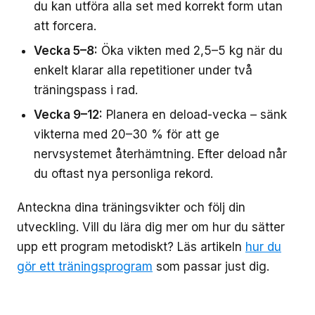
du kan utföra alla set med korrekt form utan
att forcera.
Vecka 5–8:
Öka vikten med 2,5–5 kg när du
enkelt klarar alla repetitioner under två
träningspass i rad.
Vecka 9–12:
Planera en deload-vecka – sänk
vikterna med 20–30 % för att ge
nervsystemet återhämtning. Efter deload når
du oftast nya personliga rekord.
Anteckna dina träningsvikter och följ din
utveckling. Vill du lära dig mer om hur du sätter
upp ett program metodiskt? Läs artikeln
hur du
gör ett träningsprogram
som passar just dig.