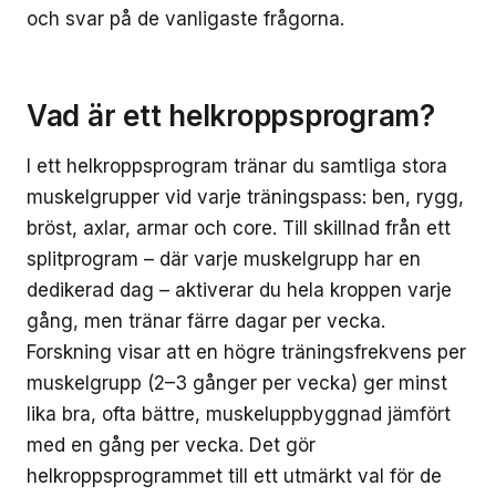
och svar på de vanligaste frågorna.
Vad är ett helkroppsprogram?
I ett helkroppsprogram tränar du samtliga stora
muskelgrupper vid varje träningspass: ben, rygg,
bröst, axlar, armar och core. Till skillnad från ett
splitprogram – där varje muskelgrupp har en
dedikerad dag – aktiverar du hela kroppen varje
gång, men tränar färre dagar per vecka.
Forskning visar att en högre träningsfrekvens per
muskelgrupp (2–3 gånger per vecka) ger minst
lika bra, ofta bättre, muskeluppbyggnad jämfört
med en gång per vecka. Det gör
helkroppsprogrammet till ett utmärkt val för de