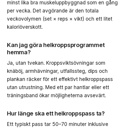
minst lika bra muskeluppbyggnad som en gång
per vecka. Det avgörande är den totala
veckovolymen (set × reps × vikt) och ett litet
kaloriöverskott.
Kan jag göra helkroppsprogrammet
hemma?
Ja, utan tvekan. Kroppsviktsövningar som
knäböj, armhävningar, utfallssteg, dips och
plankan räcker för ett effektivt helkroppspass
utan utrustning. Med ett par hantlar eller ett
träningsband ökar möjligheterna avsevärt.
Hur länge ska ett helkroppspass ta?
Ett typiskt pass tar 50–70 minuter inklusive