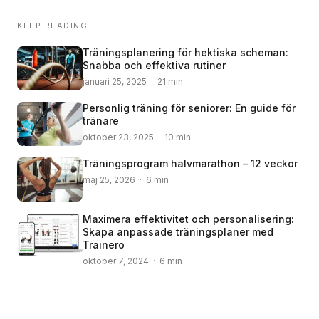
KEEP READING
Träningsplanering för hektiska scheman:
Snabba och effektiva rutiner
januari 25, 2025 · 21 min
Personlig träning för seniorer: En guide för
tränare
oktober 23, 2025 · 10 min
Träningsprogram halvmarathon – 12 veckor
maj 25, 2026 · 6 min
Maximera effektivitet och personalisering:
Skapa anpassade träningsplaner med
Trainero
oktober 7, 2024 · 6 min
© 2008 – 2024 Copyright © Trainero.com
© 2008 – 2024 Copyright © Trainero.com
All rights reserved
All rights reserved