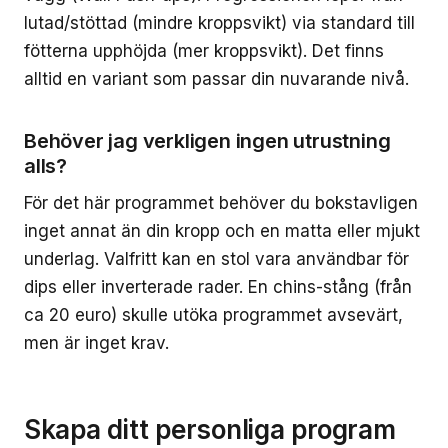
lutad/stöttad (mindre kroppsvikt) via standard till
fötterna upphöjda (mer kroppsvikt). Det finns
alltid en variant som passar din nuvarande nivå.
Behöver jag verkligen ingen utrustning
alls?
För det här programmet behöver du bokstavligen
inget annat än din kropp och en matta eller mjukt
underlag. Valfritt kan en stol vara användbar för
dips eller inverterade rader. En chins-stång (från
ca 20 euro) skulle utöka programmet avsevärt,
men är inget krav.
Skapa ditt personliga program