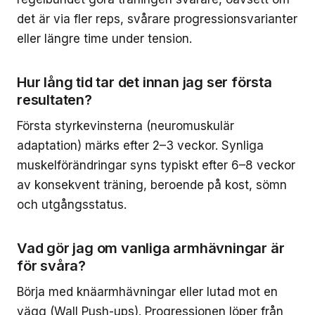
det är via fler reps, svårare progressionsvarianter
eller längre time under tension.
Hur lång tid tar det innan jag ser första
resultaten?
Första styrkevinsterna (neuromuskulär
adaptation) märks efter 2–3 veckor. Synliga
muskelförändringar syns typiskt efter 6–8 veckor
av konsekvent träning, beroende på kost, sömn
och utgångsstatus.
Vad gör jag om vanliga armhävningar är
för svåra?
Börja med knäarmhävningar eller lutad mot en
vägg (Wall Push-ups). Progressionen löper från