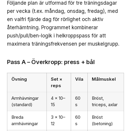
Följande plan är utformad för tre träningsdagar
per vecka (t.ex. måndag, onsdag, fredag), med
en valfri fjärde dag för rörlighet och aktiv
återhämtning. Programmet kombinerar
push/pull/ben-logik i helkroppspass för att
maximera träningsfrekvensen per muskelgrupp.
Pass A – Överkropp: press + bål
Övning
Set ×
Vila
Målmuskel
reps
Armhävningar
4 × 10–
60
Bröst,
(standard)
15
s
triceps, axlar
Breda
3 × 10–
60
Bröst
armhävningar
12
s
(betoning)