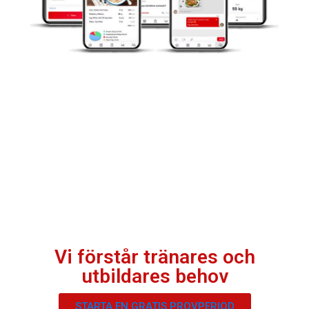
Vi förstår tränares och
utbildares behov
STARTA EN GRATIS PROVPERIOD