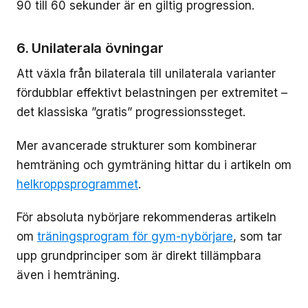
90 till 60 sekunder är en giltig progression.
6. Unilaterala övningar
Att växla från bilaterala till unilaterala varianter
fördubblar effektivt belastningen per extremitet –
det klassiska ”gratis” progressionssteget.
Mer avancerade strukturer som kombinerar
hemträning och gymträning hittar du i artikeln om
helkroppsprogrammet
.
För absoluta nybörjare rekommenderas artikeln
om
träningsprogram för gym-nybörjare
, som tar
upp grundprinciper som är direkt tillämpbara
även i hemträning.