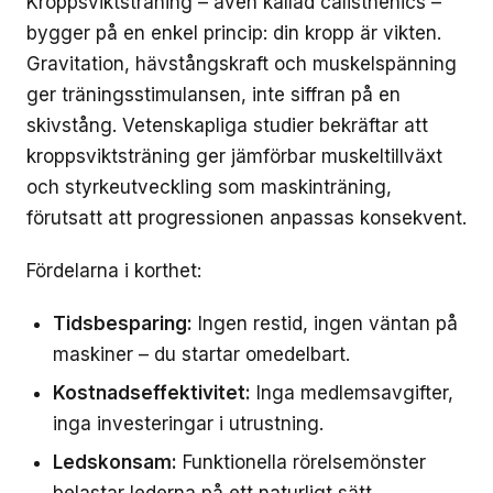
Kroppsviktsträning – även kallad calisthenics –
bygger på en enkel princip: din kropp är vikten.
Gravitation, hävstångskraft och muskelspänning
ger träningsstimulansen, inte siffran på en
skivstång. Vetenskapliga studier bekräftar att
kroppsviktsträning ger jämförbar muskeltillväxt
och styrkeutveckling som maskinträning,
förutsatt att progressionen anpassas konsekvent.
Fördelarna i korthet:
Tidsbesparing:
Ingen restid, ingen väntan på
maskiner – du startar omedelbart.
Kostnadseffektivitet:
Inga medlemsavgifter,
inga investeringar i utrustning.
Ledskonsam:
Funktionella rörelsemönster