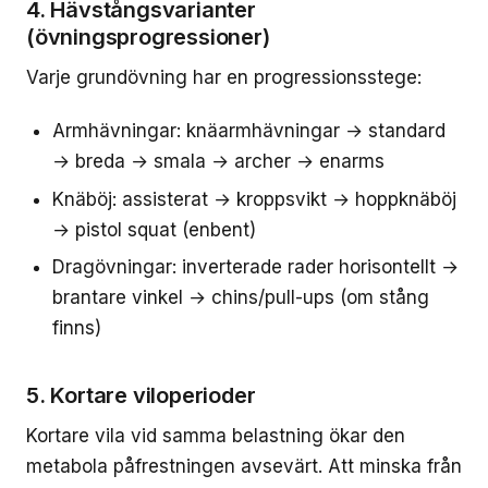
4. Hävstångsvarianter
(övningsprogressioner)
Varje grundövning har en progressionsstege:
Armhävningar: knäarmhävningar → standard
→ breda → smala → archer → enarms
Knäböj: assisterat → kroppsvikt → hoppknäböj
→ pistol squat (enbent)
Dragövningar: inverterade rader horisontellt →
brantare vinkel → chins/pull-ups (om stång
finns)
5. Kortare viloperioder
Kortare vila vid samma belastning ökar den
metabola påfrestningen avsevärt. Att minska från