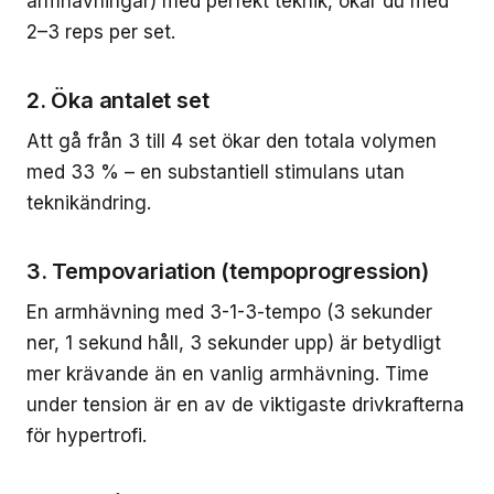
armhävningar) med perfekt teknik, ökar du med
2–3 reps per set.
2. Öka antalet set
Att gå från 3 till 4 set ökar den totala volymen
med 33 % – en substantiell stimulans utan
teknikändring.
3. Tempovariation (tempoprogression)
En armhävning med 3-1-3-tempo (3 sekunder
ner, 1 sekund håll, 3 sekunder upp) är betydligt
mer krävande än en vanlig armhävning. Time
under tension är en av de viktigaste drivkrafterna
för hypertrofi.