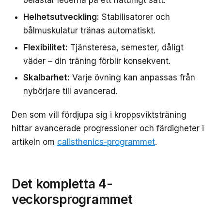
belastar lederna på ett naturligt sätt.
Helhetsutveckling:
Stabilisatorer och
bålmuskulatur tränas automatiskt.
Flexibilitet:
Tjänsteresa, semester, dåligt
väder – din träning förblir konsekvent.
Skalbarhet:
Varje övning kan anpassas från
nybörjare till avancerad.
Den som vill fördjupa sig i kroppsviktsträning
hittar avancerade progressioner och färdigheter i
artikeln om
calisthenics-programmet
.
Det kompletta 4-
veckorsprogrammet