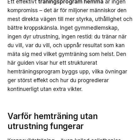
Ett effektivt
träningsprogram hemma
är ingen
kompromiss – det är för miljoner människor den
mest direkta vägen till mer styrka, uthållighet och
bättre kroppskänsla. Inget gymmedlemskap,
ingen dyr utrustning, ingen restid: du tränar när
du vill, var du vill, och uppnår resultat som kan
mäta sig med vilket gymträning som helst. Den
här guiden visar hur ett strukturerat
hemträningsprogram byggs upp, vilka övningar
ger störst effekt och hur du progredierar
kontinuerligt utan extra vikter.
Varför hemträning utan
utrustning fungerar