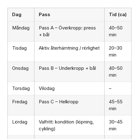
Dag
Pass
Tid (ca)
Måndag
Pass A – Överkropp: press
40–50
+ bål
min
Tisdag
Aktiv återhämtning / rörlighet
20–30
min
Onsdag
Pass B – Underkropp + bål
40–50
min
Torsdag
Vilodag
–
Fredag
Pass C – Helkropp
45–55
min
Lördag
Valfritt: kondition (löpning,
30–45
cykling)
min