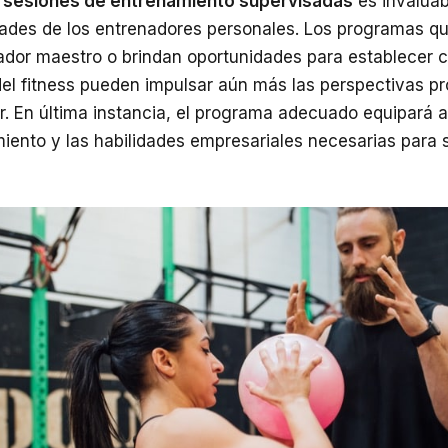
 sesiones de entrenamiento supervisadas
es invaluab
idades de los entrenadores personales. Los programas q
ador maestro o brindan oportunidades para establecer c
del fitness pueden impulsar aún más las perspectivas p
r. En última instancia, el programa adecuado equipará 
miento y las habilidades empresariales necesarias para 