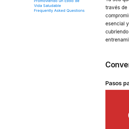
Promoviendo un Estilo de
Vida Saludable
través de 
Frequently Asked Questions
compromis
esencial y
cubriendo
entrenami
Conver
Pasos pa