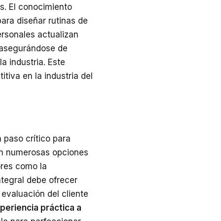
s. El conocimiento
para diseñar rutinas de
ersonales actualizan
, asegurándose de
a industria. Este
iva en la industria del
 paso crítico para
on numerosas opciones
ores como la
ntegral debe ofrecer
 evaluación del cliente
xperiencia práctica a