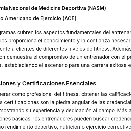
ia Nacional de Medicina Deportiva (NASM)
o Americano de Ejercicio (ACE)
gramas cubren los aspectos fundamentales del entrenam
los proporciona el conocimiento y la confianza necesar
nte a clientes de diferentes niveles de fitness. Además
ción demuestra el compromiso de un entrenador con el pr
, estableciendo el escenario para una carrera exitosa en
ciones y Certificaciones Esenciales
erar como profesional del fitness, obtener las califica
as certificaciones son la piedra angular de las credenci
 mostrando su experiencia y dedicación al campo. Más al
ciones básicas, los entrenadores pueden buscar credenc
 rendimiento deportivo, nutrición o ejercicio correctiv