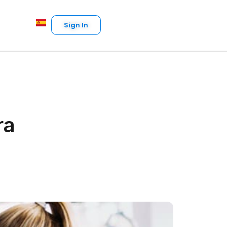
Sign In
ra