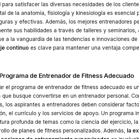
para satisfacer las diversas necesidades de los cliente
l de la anatomía, fisiología y kinesiología es esencial 
eguras y efectivas. Además, los mejores entrenadores p
ente sus habilidades a través de talleres y seminarios
 a la vanguardia de las tendencias e innovaciones de l
je continuo
es clave para mantener una ventaja competit
l Programa de Entrenador de Fitness Adecuado
ar el programa de entrenador de fitness adecuado es un
a que busque convertirse en un entrenador personal. C
es, los aspirantes a entrenadores deben considerar fact
ón, el currículo y los servicios de apoyo. Un programa i
ura profunda de temas como la ciencia del ejercicio, la
rollo de planes de fitness personalizados. Además,
la e