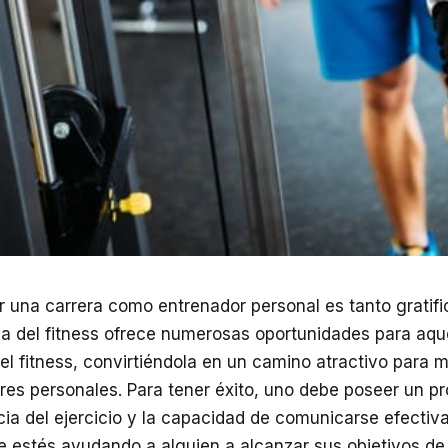
 una carrera como entrenador personal es tanto gratifi
ria del fitness ofrece numerosas oportunidades para aqu
 el fitness, convirtiéndola en un camino atractivo para
res personales. Para tener éxito, uno debe poseer un p
cia del ejercicio y la capacidad de comunicarse efectiv
e estés ayudando a alguien a alcanzar sus objetivos de 