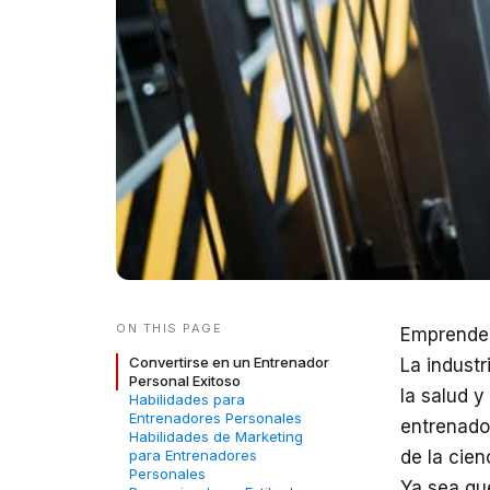
ON THIS PAGE
Emprender
Convertirse en un Entrenador
La indust
Personal Exitoso
la salud y
Habilidades para
Entrenadores Personales
entrenado
Habilidades de Marketing
para Entrenadores
de la cien
Personales
Ya sea qu