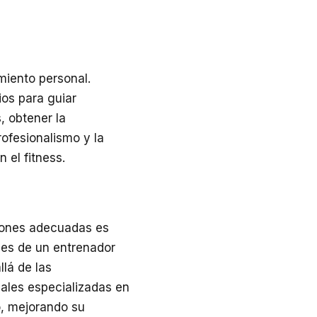
iento personal.
ios para guiar
, obtener la
ofesionalismo y la
 el fitness.
ciones adecuadas es
ales de un entrenador
lá de las
iales especializadas en
o, mejorando su