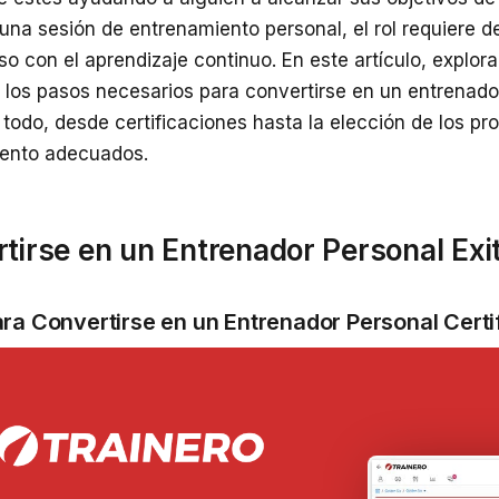
una sesión de entrenamiento personal, el rol requiere d
o con el aprendizaje continuo. En este artículo, explo
 los pasos necesarios para convertirse en un entrenado
 todo, desde certificaciones hasta la elección de los p
ento adecuados.
tirse en un Entrenador Personal Exi
ra Convertirse en un Entrenador Personal Certi