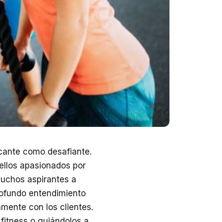
cante como desafiante.
ellos apasionados por
 muchos aspirantes a
rofundo entendimiento
amente con los clientes.
fitness o guiándolos a