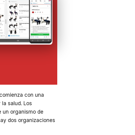
o comienza con una
 la salud. Los
re un organismo de
 hay dos organizaciones