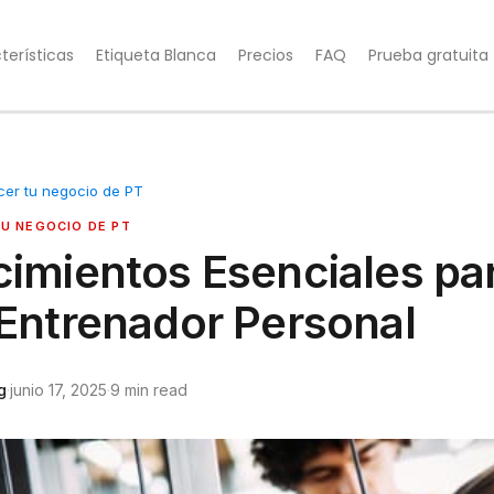
terísticas
Etiqueta Blanca
Precios
FAQ
Prueba gratuita
cer tu negocio de PT
U NEGOCIO DE PT
imientos Esenciales pa
Entrenador Personal
g
·
junio 17, 2025
·
9 min read