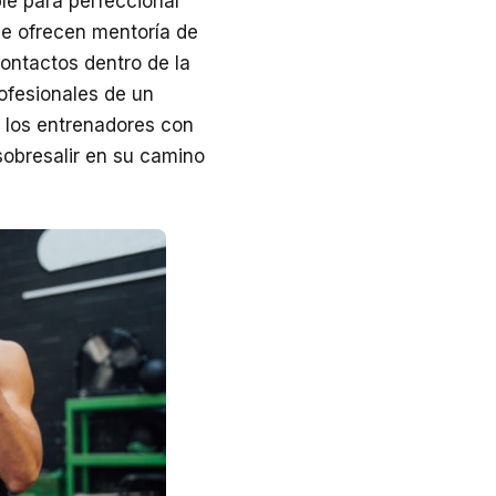
le para perfeccionar
ue ofrecen mentoría de
ontactos dentro de la
rofesionales de un
a los entrenadores con
sobresalir en su camino