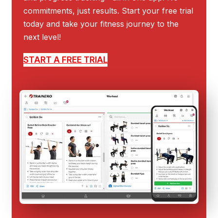
commitments, just results. Start your free trial
today and take your fitness journey to the
next level!
START A FREE TRIAL