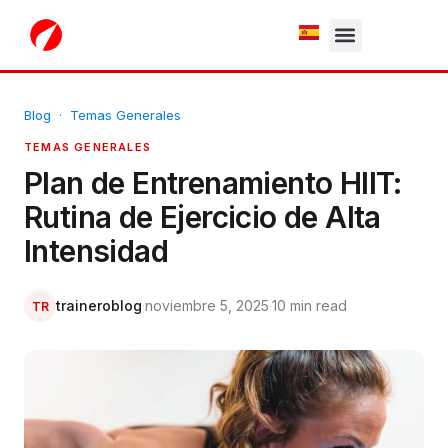
White Label
Free Trial
Blog
·
Temas Generales
TEMAS GENERALES
Plan de Entrenamiento HIIT:
Rutina de Ejercicio de Alta
Intensidad
traineroblog
·
noviembre 5, 2025
·
10 min read
TR