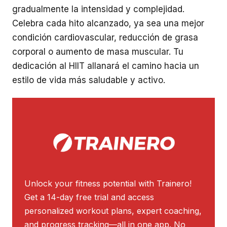
gradualmente la intensidad y complejidad.
Celebra cada hito alcanzado, ya sea una mejor
condición cardiovascular, reducción de grasa
corporal o aumento de masa muscular. Tu
dedicación al HIIT allanará el camino hacia un
estilo de vida más saludable y activo.
Unlock your fitness potential with Trainero!
Get a 14-day free trial and access
personalized workout plans, expert coaching,
and progress tracking—all in one app. No