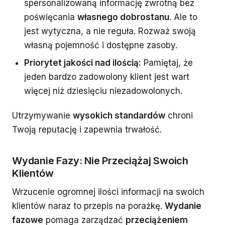
spersonalizowaną informację zwrotną bez
poświęcania
własnego dobrostanu
. Ale to
jest wytyczna, a nie reguła. Rozważ swoją
własną pojemność i dostępne zasoby.
Priorytet jakości nad ilością:
Pamiętaj, że
jeden bardzo zadowolony klient jest wart
więcej niż dziesięciu niezadowolonych.
Utrzymywanie
wysokich standardów
chroni
Twoją reputację i zapewnia trwałość.
Wydanie Fazy: Nie Przeciążaj Swoich
Klientów
Wrzucenie ogromnej ilości informacji na swoich
klientów naraz to przepis na porażkę.
Wydanie
fazowe
pomaga zarządzać
przeciążeniem