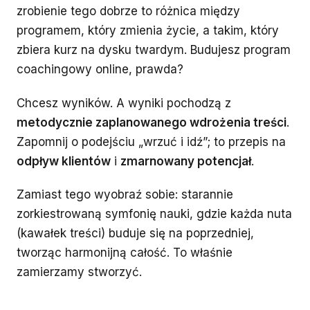
zrobienie tego dobrze to różnica między
programem, który zmienia życie, a takim, który
zbiera kurz na dysku twardym. Budujesz program
coachingowy online, prawda?
Chcesz wyników. A wyniki pochodzą z
metodycznie zaplanowanego wdrożenia treści
.
Zapomnij o podejściu „wrzuć i idź”; to przepis na
odpływ klientów
i
zmarnowany potencjał
.
Zamiast tego wyobraź sobie: starannie
zorkiestrowaną symfonię nauki, gdzie każda nuta
(kawałek treści) buduje się na poprzedniej,
tworząc harmonijną całość. To właśnie
zamierzamy stworzyć.