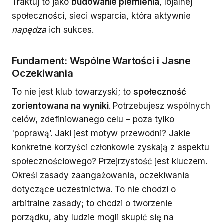
Traktuj to jako
budowanie plemienia
, lojalnej
społeczności, sieci wsparcia, która aktywnie
napędza
ich sukces.
Fundament: Wspólne Wartości i Jasne
Oczekiwania
To nie jest klub towarzyski; to
społeczność
zorientowana na wyniki
. Potrzebujesz wspólnych
celów, zdefiniowanego celu – poza tylko
'poprawą’. Jaki jest motyw przewodni? Jakie
konkretne korzyści członkowie zyskają z aspektu
społecznościowego? Przejrzystość jest kluczem.
Określ zasady zaangażowania, oczekiwania
dotyczące uczestnictwa. To nie chodzi o
arbitralne zasady; to chodzi o tworzenie
porządku, aby ludzie mogli skupić się na