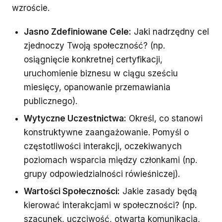
wzroście.
Jasno Zdefiniowane Cele:
Jaki nadrzędny cel
zjednoczy Twoją społeczność? (np.
osiągnięcie konkretnej certyfikacji,
uruchomienie biznesu w ciągu sześciu
miesięcy, opanowanie przemawiania
publicznego).
Wytyczne Uczestnictwa:
Określ, co stanowi
konstruktywne zaangażowanie. Pomyśl o
częstotliwości interakcji, oczekiwanych
poziomach wsparcia między członkami (np.
grupy odpowiedzialności rówieśniczej).
Wartości Społeczności:
Jakie zasady będą
kierować interakcjami w społeczności? (np.
szacunek, uczciwość, otwarta komunikacja,