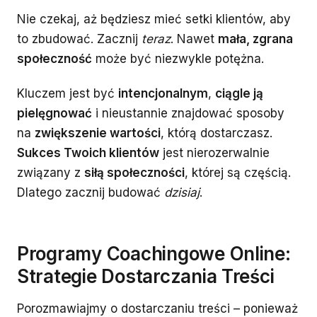
Nie czekaj, aż będziesz mieć setki klientów, aby
to zbudować. Zacznij
teraz
. Nawet
mała, zgrana
społeczność
może być niezwykle potężna.
Kluczem jest być
intencjonalnym
,
ciągle ją
pielęgnować
i nieustannie znajdować sposoby
na
zwiększenie wartości
, którą dostarczasz.
Sukces Twoich klientów
jest nierozerwalnie
związany z
siłą społeczności
, której są częścią.
Dlatego zacznij budować
dzisiaj
.
Programy Coachingowe Online:
Strategie Dostarczania Treści
Porozmawiajmy o dostarczaniu treści – ponieważ