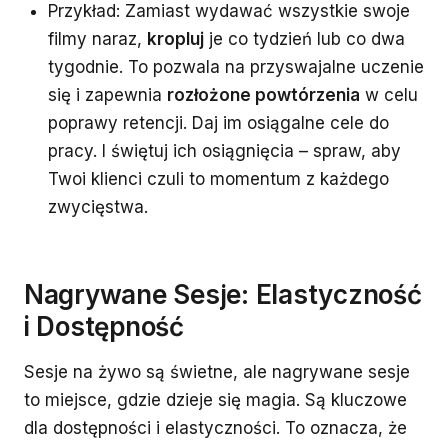
Przykład: Zamiast wydawać wszystkie swoje
filmy naraz,
kropluj
je co tydzień lub co dwa
tygodnie. To pozwala na przyswajalne uczenie
się i zapewnia
rozłożone powtórzenia
w celu
poprawy retencji. Daj im osiągalne cele do
pracy. I świętuj ich osiągnięcia – spraw, aby
Twoi klienci czuli to momentum z każdego
zwycięstwa.
Nagrywane Sesje: Elastyczność
i Dostępność
Sesje na żywo są świetne, ale nagrywane sesje
to miejsce, gdzie dzieje się magia. Są kluczowe
dla dostępności i elastyczności. To oznacza, że