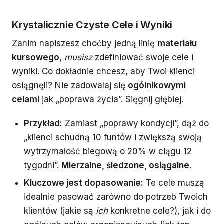
Krystalicznie Czyste Cele i Wyniki
Zanim napiszesz choćby jedną linię
materiału
kursowego
,
musisz
zdefiniować swoje cele i
wyniki. Co dokładnie chcesz, aby Twoi klienci
osiągnęli? Nie zadowalaj się
ogólnikowymi
celami
jak „poprawa życia”. Sięgnij głębiej.
Przykład:
Zamiast „poprawy kondycji”, dąż do
„klienci schudną 10 funtów i zwiększą swoją
wytrzymałość biegową o 20% w ciągu 12
tygodni”.
Mierzalne, śledzone, osiągalne
.
Kluczowe jest dopasowanie:
Te cele muszą
idealnie pasować zarówno do potrzeb Twoich
klientów (jakie są
ich
konkretne cele?), jak i do