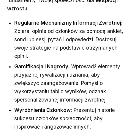
fundamenty Twojej społeczności dla
eksplozji
wzrostu
.
Regularne Mechanizmy Informacji Zwrotnej:
Zbieraj opinie od członków za pomocą ankiet,
sond lub sesji pytań i odpowiedzi. Dostosuj
swoje strategie na podstawie otrzymanych
opinii.
Gamifikacja i Nagrody:
Wprowadź elementy
przyjaznej rywalizacji i uznania, aby
zwiększyć zaangażowanie. Pomyśl o
wykorzystaniu tablic wyników, odznak i
spersonalizowanej informacji zwrotnej.
Wyróżnienia Członków:
Prezentuj historie
sukcesu członków społeczności, aby
inspirować i angażować innych.