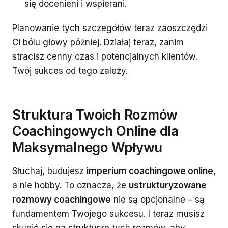
się docenieni i wspierani.
Planowanie tych szczegółów teraz zaoszczędzi
Ci bólu głowy później. Działaj teraz, zanim
stracisz cenny czas i potencjalnych klientów.
Twój sukces od tego zależy.
Struktura Twoich Rozmów
Coachingowych Online dla
Maksymalnego Wpływu
Słuchaj, budujesz
imperium coachingowe online
,
a nie hobby. To oznacza, że
ustrukturyzowane
rozmowy coachingowe
nie są opcjonalne – są
fundamentem Twojego sukcesu. I teraz musisz
skupić się na strukturze tych rozmów, aby