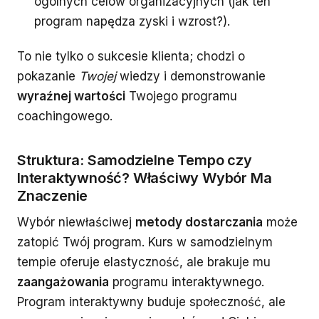
ogólnych celów organizacyjnych (jak ten
program napędza zyski i wzrost?).
To nie tylko o sukcesie klienta; chodzi o
pokazanie
Twojej
wiedzy i demonstrowanie
wyraźnej wartości
Twojego programu
coachingowego.
Struktura: Samodzielne Tempo czy
Interaktywność? Właściwy Wybór Ma
Znaczenie
Wybór niewłaściwej
metody dostarczania
może
zatopić Twój program. Kurs w samodzielnym
tempie oferuje elastyczność, ale brakuje mu
zaangażowania
programu interaktywnego.
Program interaktywny buduje społeczność, ale