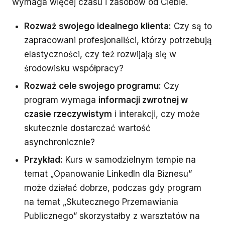
wymaga więcej czasu i zasobów od Ciebie.
Rozważ swojego idealnego klienta:
Czy są to
zapracowani profesjonaliści, którzy potrzebują
elastyczności, czy też rozwijają się w
środowisku współpracy?
Rozważ cele swojego programu:
Czy
program wymaga
informacji zwrotnej w
czasie rzeczywistym
i interakcji, czy może
skutecznie dostarczać wartość
asynchronicznie?
Przykład:
Kurs w samodzielnym tempie na
temat „Opanowanie LinkedIn dla Biznesu”
może działać dobrze, podczas gdy program
na temat „Skutecznego Przemawiania
Publicznego” skorzystałby z warsztatów na