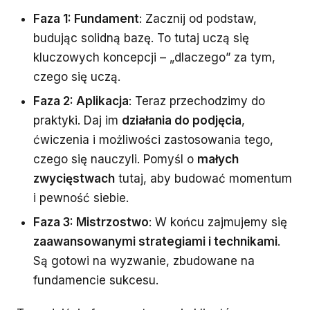
Faza 1: Fundament
: Zacznij od podstaw,
budując solidną bazę. To tutaj uczą się
kluczowych koncepcji – „dlaczego” za tym,
czego się uczą.
Faza 2: Aplikacja
: Teraz przechodzimy do
praktyki. Daj im
działania do podjęcia
,
ćwiczenia i możliwości zastosowania tego,
czego się nauczyli. Pomyśl o
małych
zwycięstwach
tutaj, aby budować momentum
i pewność siebie.
Faza 3: Mistrzostwo
: W końcu zajmujemy się
zaawansowanymi strategiami i technikami
.
Są gotowi na wyzwanie, zbudowane na
fundamencie sukcesu.