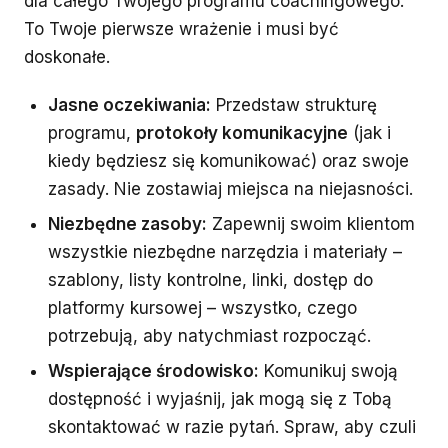
dla całego Twojego programu coachingowego.
To Twoje pierwsze wrażenie i musi być
doskonałe.
Jasne oczekiwania:
Przedstaw strukturę
programu,
protokoły komunikacyjne
(jak i
kiedy będziesz się komunikować) oraz swoje
zasady. Nie zostawiaj miejsca na niejasności.
Niezbędne zasoby:
Zapewnij swoim klientom
wszystkie niezbędne narzędzia i materiały –
szablony, listy kontrolne, linki, dostęp do
platformy kursowej – wszystko, czego
potrzebują, aby natychmiast rozpocząć.
Wspierające środowisko:
Komunikuj swoją
dostępność i wyjaśnij, jak mogą się z Tobą
skontaktować w razie pytań. Spraw, aby czuli