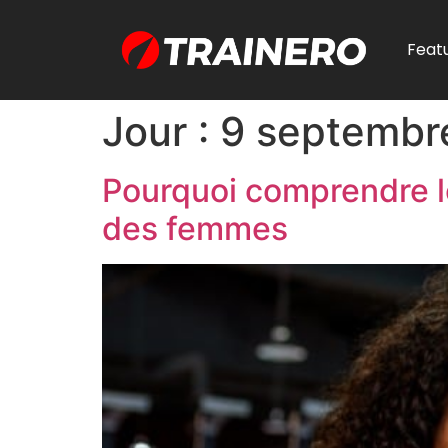
Feat
Jour :
9 septembr
Pourquoi comprendre le
des femmes