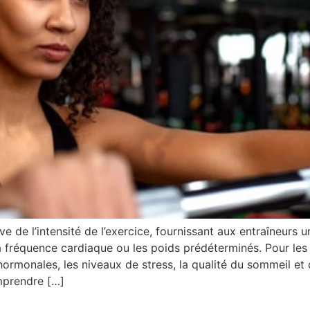
ve de l’intensité de l’exercice, fournissant aux entraîneurs 
 fréquence cardiaque ou les poids prédéterminés. Pour les
 hormonales, les niveaux de stress, la qualité du sommeil et
omprendre […]