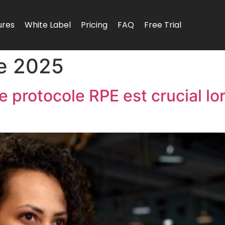
ures
White Label
Pricing
FAQ
Free Trial
e 2025
 protocole RPE est crucial lor