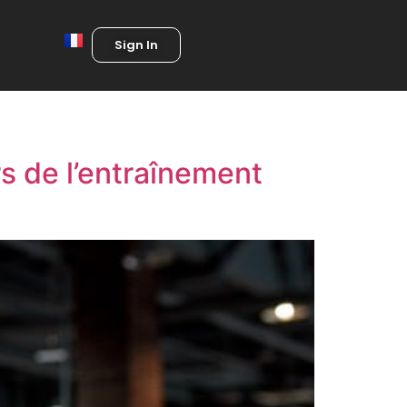
Sign In
s de l’entraînement