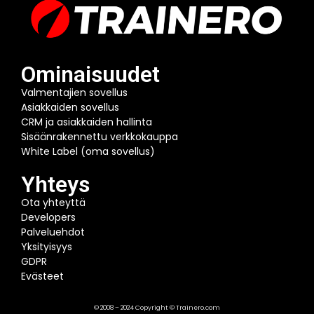
Ominaisuudet
Valmentajien sovellus
Asiakkaiden sovellus
CRM ja asiakkaiden hallinta
Sisäänrakennettu verkkokauppa
White Label (oma sovellus)
Yhteys
Ota yhteyttä
Developers
Palveluehdot
Yksityisyys
GDPR
Evästeet
© 2008 – 2024 Copyright © Trainero.com